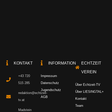
KONTAKT
INFORMATION
ECHTZEIT
VEREIN
+43 720
Impressum
515 285
Datenschutz
Über Echtzeit-TV
Jugendschutz
Über LIESINGTAL+
redaktion@echtzeit-
AGB
Kontakt
tv.at
Team
Madstein