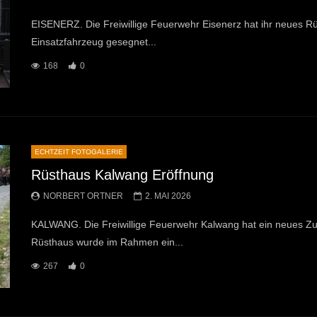
EISENERZ. Die Freiwillige Feuerwehr Eisenerz hat ihr neues Rü
Einsatzfahrzeug gesegnet...
168
0
ECHTZEIT FOTOGALERIE
Rüsthaus Kalwang Eröffnung
NORBERT ORTNER
2. MAI 2026
KALWANG. Die Freiwillige Feuerwehr Kalwang hat ein neues Zuh
Rüsthaus wurde im Rahmen ein...
267
0