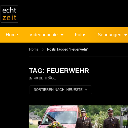
Home
Videoberichte
Fotos
Sendungen
Home
Posts Tagged "Feuerwehr"
TAG: FEUERWEHR
40 BEITRÄGE
SORTIEREN NACH:
NEUESTE