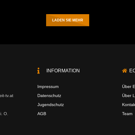
LADEN SIE MEHR
INFORMATION
E
Impressum
Über E
t-tv.at
Datenschutz
Über 
Jugendschutz
Kontak
i. O.
AGB
Team