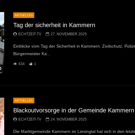
AKTUELLES
Tag der sicherheit in Kammern
ECHTZEIT-TV
27. NOVEMBER 2025
Einblicke vom Tag der Sicherheit in Kammern. Zivilschutz, Polize
Bürgermeister Ka...
434
1
Später Ansehen
AKTUELLES
Blackoutvorsorge in der Gemeinde Kammern i
ECHTZEIT-TV
24. NOVEMBER 2025
Die Marktgemeinde Kammern im Liesingtal hat sich in den letzte