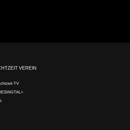
CHTZEIT VEREIN
chtzeit-TV
LIESINGTAL+
t