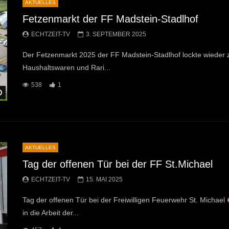
AKTUELLES
Fetzenmarkt der FF Madstein-Stadlhof
ECHTZEIT-TV
3. SEPTEMBER 2025
Der Fetzenmarkt 2025 der FF Madstein-Stadlhof lockte wieder 
Haushaltswaren und Rari...
538
1
Später Ansehen
AKTUELLES
Tag der offenen Tür bei der FF St.Michael
ECHTZEIT-TV
15. MAI 2025
Tag der offenen Tür bei der Freiwilligen Feuerwehr St. Michael
in die Arbeit der...