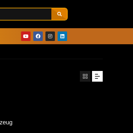
rzeug