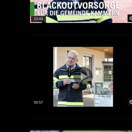
10:44
00:57