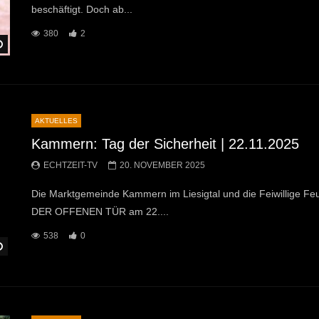
beschäftigt. Doch ab...
380
2
Später Ansehen
AKTUELLES
Kammern: Tag der Sicherheit | 22.11.2025
ECHTZEIT-TV
20. NOVEMBER 2025
Die Marktgemeinde Kammern im Liesigtal und die Feiwillige 
DER OFFENEN TÜR am 22....
538
0
Später Ansehen