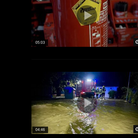
05:03
04:46