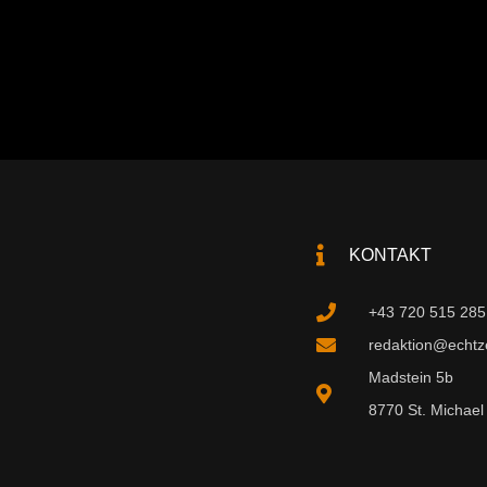
KONTAKT
+43 720 515 285
redaktion@echtzei
Madstein 5b
8770 St. Michael 