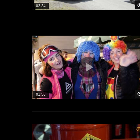
03:34
01:56