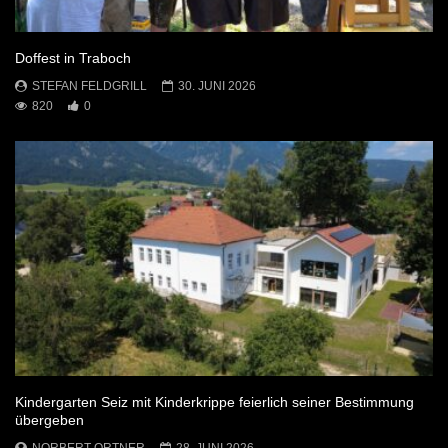
Doffest in Traboch
STEFAN FELDGRILL
30. JUNI 2026
820
0
Kindergarten Seiz mit Kinderkrippe feierlich seiner Bestimmung
übergeben
NORBERT ORTNER
28. JUNI 2026