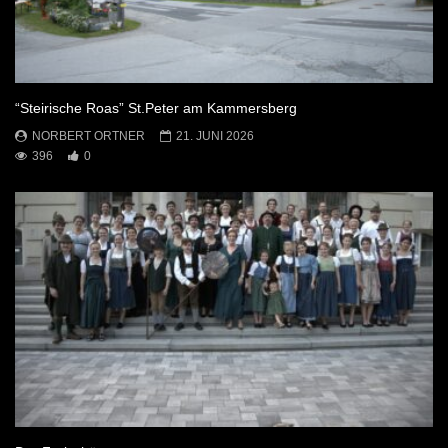
“Steirische Roas” St.Peter am Kammersberg
NORBERT ORTNER
21. JUNI 2026
396
0