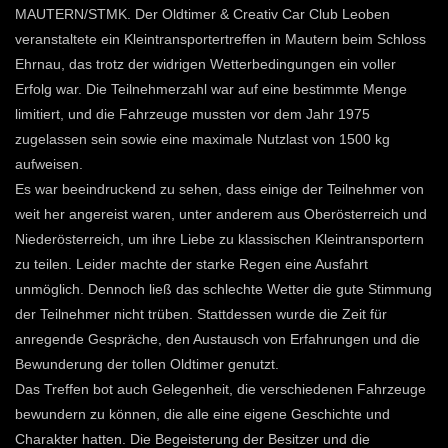
MAUTERN/STMK. Der Oldtimer & Creativ Car Club Leoben
veranstaltete ein Kleintransportertreffen in Mautern beim Schloss
Ehrnau, das trotz der widrigen Wetterbedingungen ein voller
Erfolg war. Die Teilnehmerzahl war auf eine bestimmte Menge
limitiert, und die Fahrzeuge mussten vor dem Jahr 1975
zugelassen sein sowie eine maximale Nutzlast von 1500 kg
aufweisen.
Es war beeindruckend zu sehen, dass einige der Teilnehmer von
weit her angereist waren, unter anderem aus Oberösterreich und
Niederösterreich, um ihre Liebe zu klassischen Kleintransportern
zu teilen. Leider machte der starke Regen eine Ausfahrt
unmöglich. Dennoch ließ das schlechte Wetter die gute Stimmung
der Teilnehmer nicht trüben. Stattdessen wurde die Zeit für
anregende Gespräche, den Austausch von Erfahrungen und die
Bewunderung der tollen Oldtimer genutzt.
Das Treffen bot auch Gelegenheit, die verschiedenen Fahrzeuge
bewundern zu können, die alle eine eigene Geschichte und
Charakter hatten. Die Begeisterung der Besitzer und die