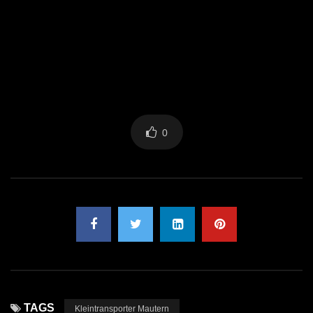
0
TAGS
Kleintransporter Mautern