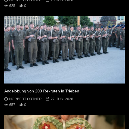
625
0
Angelobung von 200 Rekruten in Trieben
NORBERT ORTNER
27. JUNI 2026
657
0