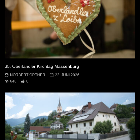
35. Oberlandler Kirchtag Massenburg
NORBERT ORTNER
22. JUNI 2026
648
0