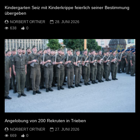
Kindergarten Seiz mit Kinderkrippe feierlich seiner Bestimmung
übergeben
NORBERT ORTNER
28. JUNI 2026
638
0
Angelobung von 200 Rekruten in Trieben
NORBERT ORTNER
27. JUNI 2026
669
0