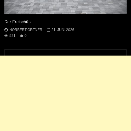
Der Freischütz
NORBERT ORTNER
21. JUNI 2026
521
0