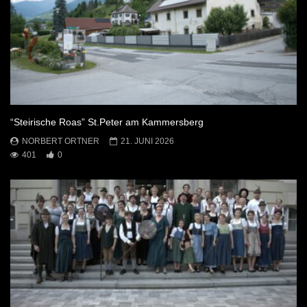
“Steirische Roas” St.Peter am Kammersberg
NORBERT ORTNER
21. JUNI 2026
401
0