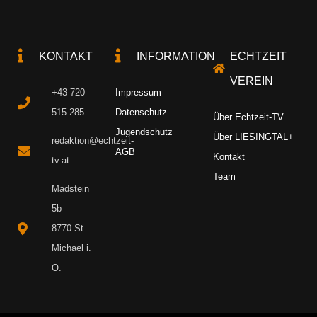
KONTAKT
INFORMATION
ECHTZEIT
VEREIN
+43 720
Impressum
515 285
Datenschutz
Über Echtzeit-TV
Jugendschutz
Über LIESINGTAL+
redaktion@echtzeit-
AGB
Kontakt
tv.at
Team
Madstein
5b
8770 St.
Michael i.
O.