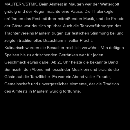
MAUTERN/STMK. Beim Almfest in Mautern war der Wettergott
gnädig und der Regen machte eine Pause. Die Thalerkogler
eröffneten das Fest mit ihrer mitreißenden Musik, und die Freude
der Gäste war deutlich spürbar. Auch die Tanzvorführungen des
Trachtenvereins Mautern trugen zur festlichen Stimmung bei und
zeigten traditionelles Brauchtum in voller Pracht.
Kulinarisch wurden die Besucher reichlich verwöhnt: Von deftigen
Speisen bis zu erfrischenden Getränken war für jeden
Geschmack etwas dabei. Ab 21 Uhr heizte die bekannte Band
Sunnseitn den Abend mit fesselnder Musik ein und brachte die
Gäste auf die Tanzfläche. Es war ein Abend voller Freude,
Gemeinschaft und unvergesslicher Momente, der die Tradition
des Almfests in Mautern würdig fortführte.