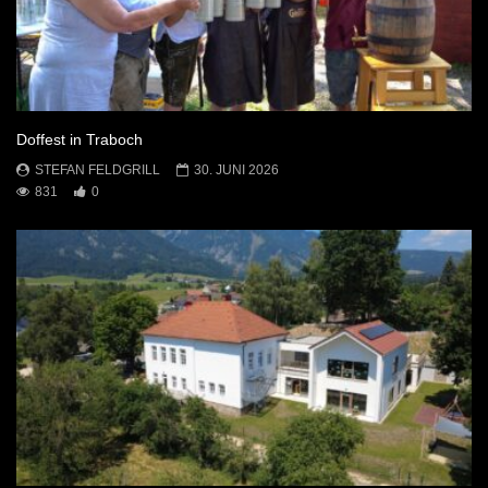
Doffest in Traboch
STEFAN FELDGRILL
30. JUNI 2026
831
0