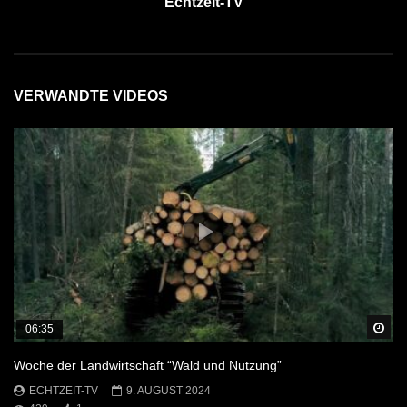
Echtzeit-TV
VERWANDTE VIDEOS
Sp
06:35
Woche der Landwirtschaft “Wald und Nutzung”
ECHTZEIT-TV
9. AUGUST 2024