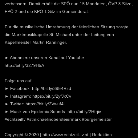
verbessern. Damit erhält die SPÖ nun 15 Mandaten, ÖVP 3 Sitze,
FPÖ 2 und die KPÖ 1 Sitz im Gemeinderat.
Für die musikalische Umrahmung der feierlichen Sitzung sorgte
die Marktmusikkapelle St. Michael unter der Leitung von
Kapellmeister Martin Ranninger.
► Abonniere unseren Kanal auf Youtube:
http://bit.ly/3279H5A
Folge uns auf
► Facebook: http://bit.ly/39E4Rzd
► Instagram: https://bit.ly/2yfJxCv
► Twitter: https://bit.ly/2Vwuf4i
► Musik von Epidemic Sounds: http://bit.ly/2Htrjiv
#echtzeittv #stmichaelinobersteiermark #bürgermeister
Copyright © 2020 | http://www.echtzeit-tv.at | Redaktion