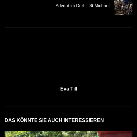
Advent im Dorf – St.Michael
Eva Till
DAS KÖNNTE SIE AUCH INTERESSIEREN