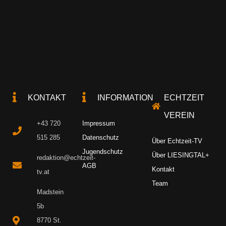
KONTAKT
INFORMATION
ECHTZEIT
VEREIN
+43 720
Impressum
515 285
Datenschutz
Über Echtzeit-TV
Jugendschutz
Über LIESINGTAL+
redaktion@echtzeit-
AGB
Kontakt
tv.at
Team
Madstein
5b
8770 St.