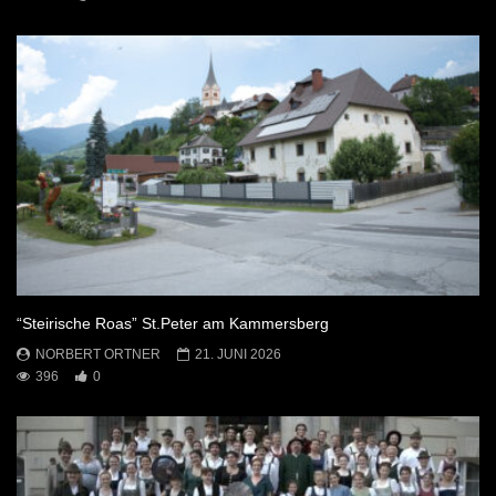
“Steirische Roas” St.Peter am Kammersberg
NORBERT ORTNER
21. JUNI 2026
396
0