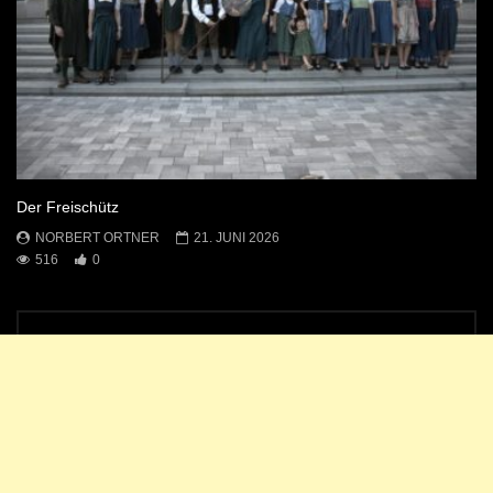
Der Freischütz
NORBERT ORTNER
21. JUNI 2026
516
0