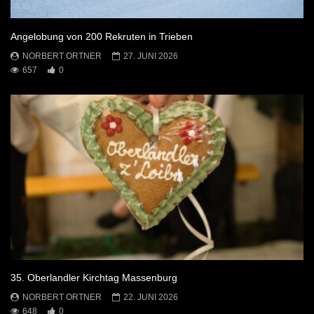
Angelobung von 200 Rekruten in Trieben
NORBERT ORTNER
27. JUNI 2026
657
0
35. Oberlandler Kirchtag Massenburg
NORBERT ORTNER
22. JUNI 2026
648
0