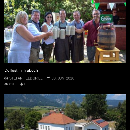
Doffest in Traboch
STEFAN FELDGRILL
30. JUNI 2026
820
0