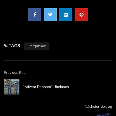
TAGS
Krampuslauf
Previous Post
“Advent Dahoam” Übelbach
Nächster Beitrag