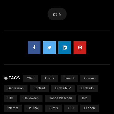
5
TAGS
2020
Austria
Bericht
Corona
Depression
Echtzeit
Echtzeit-TV
Echtzeittv
Film
Halloween
Hände Waschen
Info
Internet
Journal
Kürbis
LEO
Leoben