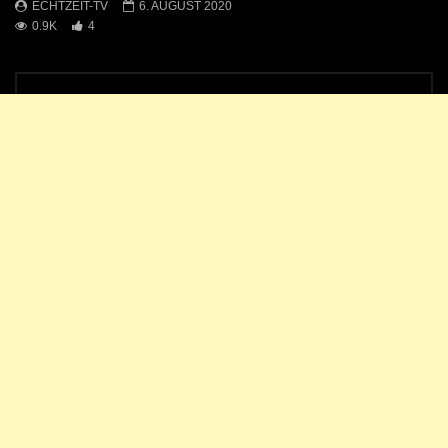
ECHTZEIT-TV
6. AUGUST 2020
0.9K
4