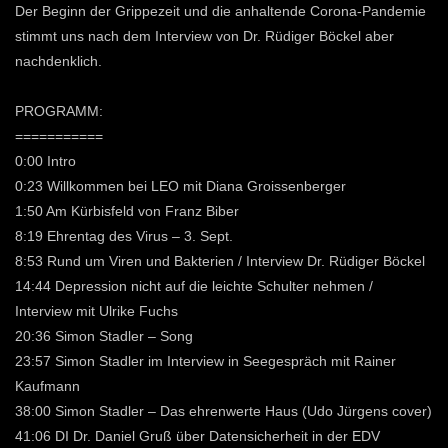
Der Beginn der Grippezeit und die anhaltende Corona-Pandemie
stimmt uns nach dem Interview von Dr. Rüdiger Böckel aber
nachdenklich.
PROGRAMM:
===========
0:00 Intro
0:23 Willkommen bei LEO mit Diana Groissenberger
1:50 Am Kürbisfeld von Franz Biber
8:19 Ehrentag des Virus – 3. Sept.
8:53 Rund um Viren und Bakterien / Interview Dr. Rüdiger Böckel
14:44 Depression nicht auf die leichte Schulter nehmen /
Interview mit Ulrike Fuchs
20:36 Simon Stadler – Song
23:57 Simon Stadler im Interview in Seegespräch mit Rainer
Kaufmann
38:00 Simon Stadler – Das ehrenwerte Haus (Udo Jürgens cover)
41:06 DI Dr. Daniel Gruß über Datensicherheit in der EDV