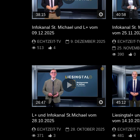
Später Ansehen
38:15
40:58
Infokanal St. Michael und L+ vom
Infokanal St. 
09.12.2025
vom 25.11.20
ECHTZEIT-TV
9. DEZEMBER 2025
ECHTZEIT-T
513
4
25. NOVEMB
390
0
Später Ansehen
26:47
45:12
L+ und Infokanal St.Michael vom
Liesingtal+ un
28.10.2025
vom 14.10.20
ECHTZEIT-TV
28. OKTOBER 2025
ECHTZEIT-T
371
3
481
4