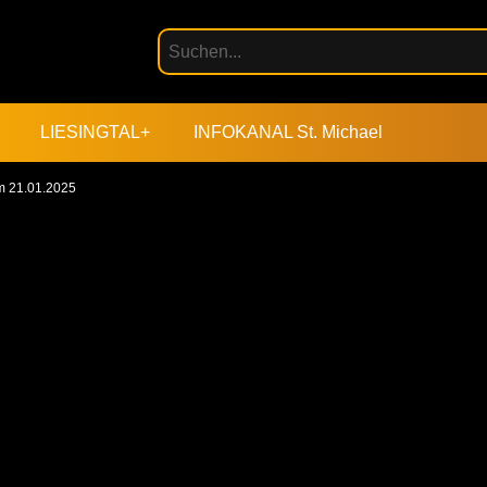
LIESINGTAL+
INFOKANAL St. Michael
om 21.01.2025