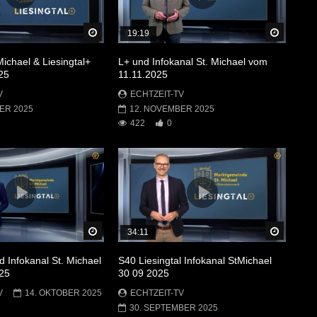
Später Ansehen
Später 
19:19
Michael & Liesingtal+
L+ und Infokanal St. Michael vom
25
11.11.2025
V
ECHTZEIT-TV
ER 2025
12. NOVEMBER 2025
422
0
Später Ansehen
Später 
34:11
d Infokanal St. Michael
S40 Liesingtal Infokanal StMichael
25
30 09 2025
V
14. OKTOBER 2025
ECHTZEIT-TV
30. SEPTEMBER 2025