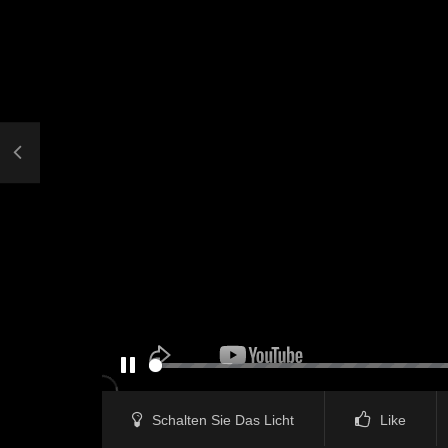
PAUSE
Schalten Sie Das Licht
Like