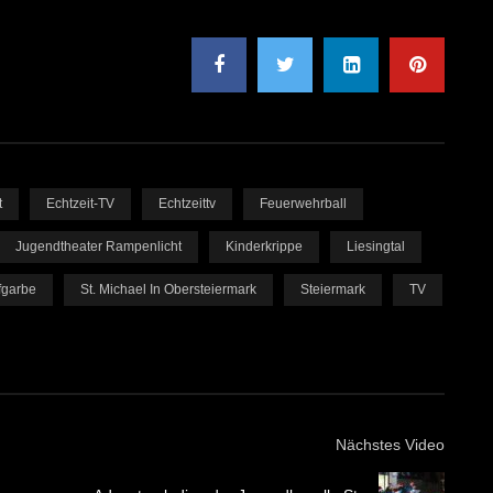
t
Echtzeit-TV
Echtzeittv
Feuerwehrball
Jugendtheater Rampenlicht
Kinderkrippe
Liesingtal
fgarbe
St. Michael In Obersteiermark
Steiermark
TV
Nächstes Video