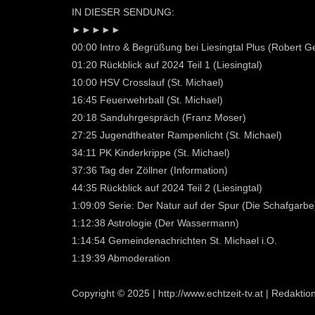
IN DIESER SENDUNG:
►►►►►
00:00 Intro & Begrüßung bei Liesingtal Plus (Robert 
01:20 Rückblick auf 2024 Teil 1 (Liesingtal)
10:00 HSV Crosslauf (St. Michael)
16:45 Feuerwehrball (St. Michael)
20:18 Sanduhrgespräch (Franz Moser)
27:25 Jugendtheater Rampenlicht (St. Michael)
34:11 PK Kinderkrippe (St. Michael)
37:36 Tag der Zöllner (Information)
44:35 Rückblick auf 2024 Teil 2 (Liesingtal)
1:09:09 Serie: Der Natur auf der Spur (Die Schafgarbe
1:12:38 Astrologie (Der Wassermann)
1:14:54 Gemeindenachrichten St. Michael i.O.
1:19:39 Abmoderation
Copyright © 2025 | http://www.echtzeit-tv.at | Redakti