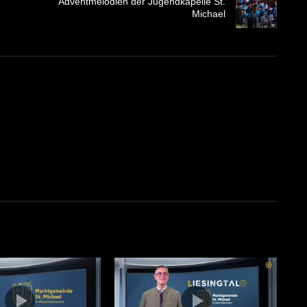
Adventmelodien der Jugendkapelle St.
Michael