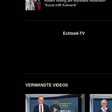
Robert Wilfing am Marktfest Hitzendorf
“Kunst trifft Kulinarik”
Echtzeit-TV
VERWANDTE VIDEOS