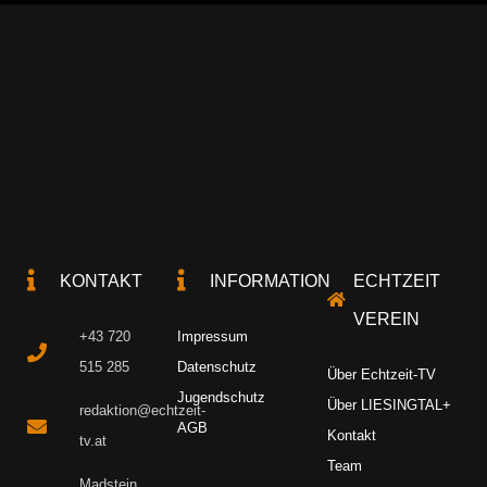
KONTAKT
INFORMATION
ECHTZEIT
VEREIN
+43 720
Impressum
515 285
Datenschutz
Über Echtzeit-TV
Jugendschutz
Über LIESINGTAL+
redaktion@echtzeit-
AGB
Kontakt
tv.at
Team
Madstein