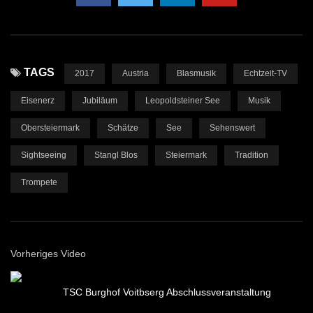
TAGS
2017
Austria
Blasmusik
Echtzeit-TV
Eisenerz
Jubiläum
Leopoldsteiner See
Musik
Obersteiermark
Schätze
See
Sehenswert
Sightseeing
Stangl Blos
Steiermark
Tradition
Trompete
Vorheriges Video
TSC Burghof Voitbserg Abschlussveranstaltung