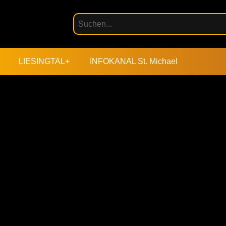
LIESINGTAL+
INFOKANAL St. Michael