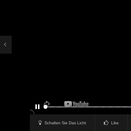
PAUSE
Schalten Sie Das Licht
Like