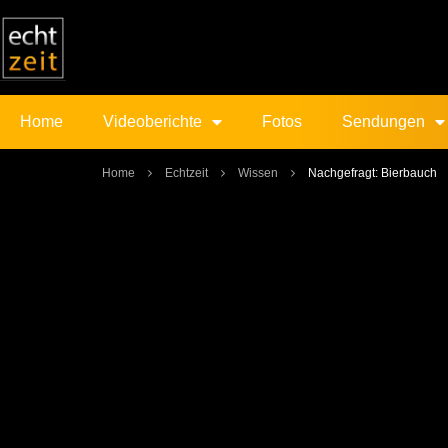
Home
Videoberichte
Fotos
Sendungen
Home
Echtzeit
Wissen
Nachgefragt: Bierbauch