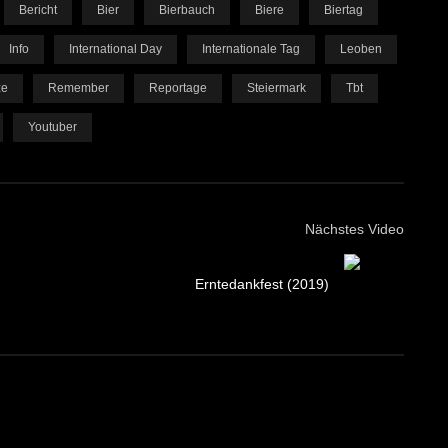
Bericht
Bier
Bierbauch
Biere
Biertag
Info
International Day
Internationale Tag
Leoben
ze
Remember
Reportage
Steiermark
Tbt
Youtuber
Nächstes Video
Erntedankfest (2019)