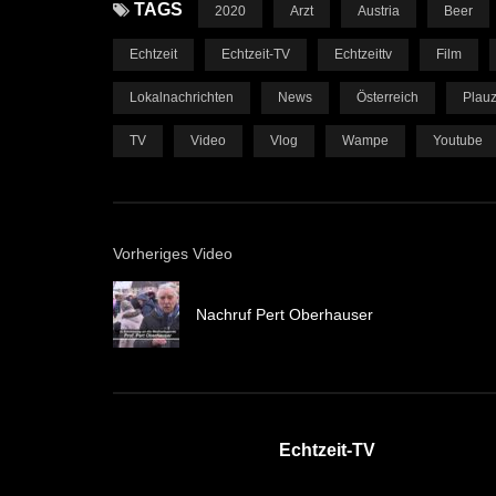
TAGS
2020
Arzt
Austria
Beer
Echtzeit
Echtzeit-TV
Echtzeittv
Film
Lokalnachrichten
News
Österreich
Plau
TV
Video
Vlog
Wampe
Youtube
Vorheriges Video
Nachruf Pert Oberhauser
Echtzeit-TV