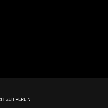
Ansehen
CHTZEIT VEREIN