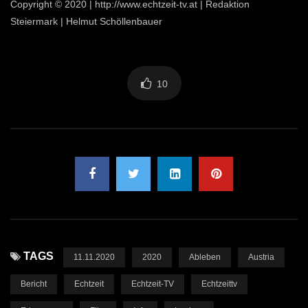
Copyright © 2020 | http://www.echtzeit-tv.at | Redaktion
Steiermark | Helmut Schöllenbauer
10
TAGS
11.11.2020
2020
Ableben
Austria
Bericht
Echtzeit
Echtzeit-TV
Echtzeittv