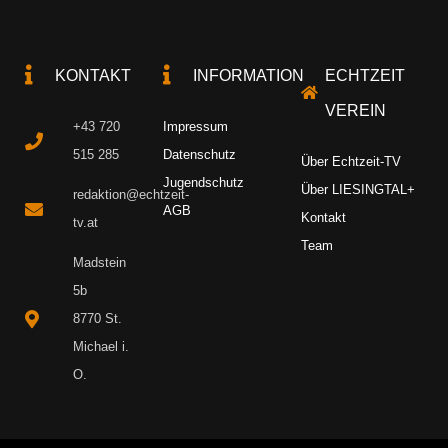
KONTAKT
INFORMATION
ECHTZEIT
VEREIN
+43 720
Impressum
515 285
Datenschutz
Über Echtzeit-TV
Jugendschutz
Über LIESINGTAL+
redaktion@echtzeit-
AGB
Kontakt
tv.at
Team
Madstein
5b
8770 St.
Michael i.
O.