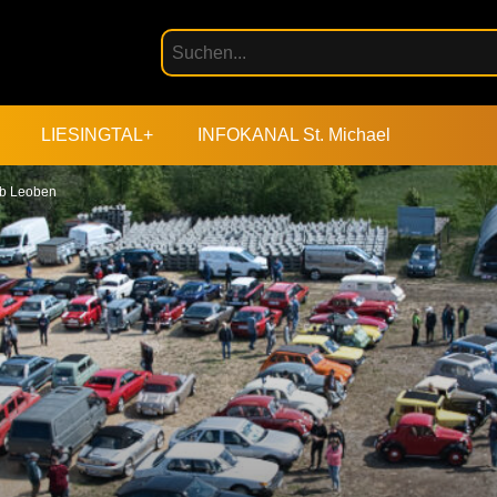
LIESINGTAL+
INFOKANAL St. Michael
ub Leoben