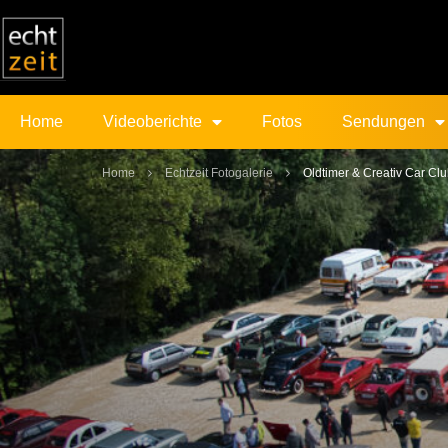
Home
Videoberichte
Fotos
Sendungen
Home
Echtzeit Fotogalerie
Oldtimer & Creativ Car Cl