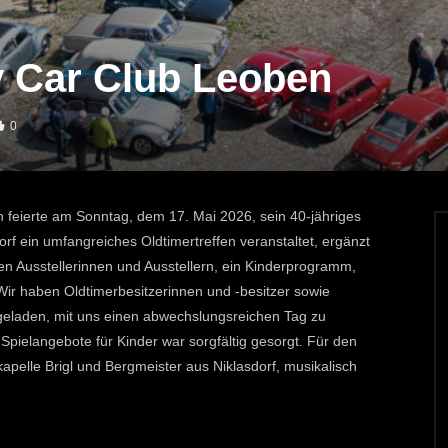
v Car Club Leoben
0
feierte am Sonntag, dem 17. Mai 2026, sein 40-jähriges
f ein umfangreiches Oldtimertreffen veranstaltet, ergänzt
en Ausstellerinnen und Ausstellern, ein Kinderprogramm,
ir haben Oldtimerbesitzerinnen und -besitzer sowie
geladen, mit uns einen abwechslungsreichen Tag zu
pielangebote für Kinder war sorg­fältig gesorgt. Für den
pelle Brigl und Bergmeister aus Niklasdorf, musikalisch