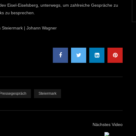
tlev Eisel-Eiselsberg, unterwegs, um zahlreiche Gespräche zu
rks zu besprechen.
ion Steiermark | Johann Wagner
Pressegespräch
Steiermark
Nächstes Video