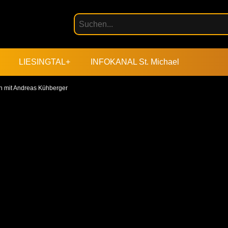
LIESINGTAL+
INFOKANAL St. Michael
 mit Andreas Kühberger