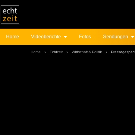
Home
Videoberichte
Fotos
Sendungen
Home
Echtzeit
Wirtschaft & Politik
Pressegespäch