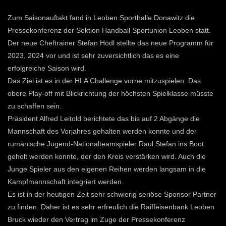
Zum Saisonauftakt fand in Leoben Sporthalle Donawitz die
Pressekonferenz der Sektion Handball Sportunion Leoben statt.
Der neue Cheftrainer Stefan Hödl stellte das neue Programm für
2023, 2024 vor und ist sehr zuversichtlich das es eine
erfolgreiche Saison wird.
Das Ziel ist es in der HLA Challenge vorne mitzuspielen. Das
obere Play-off mit Blickrichtung der höchsten Spielklasse müsste
zu schaffen sein.
Präsident Alfred Leitold berichtete das bis auf 2 Abgänge die
Mannschaft des Vorjahres gehalten werden konnte und der
rumänische Jugend-Nationalteamspieler Raul Stefan ins Boot
geholt werden konnte, der den Kreis verstärken wird. Auch die
Junge Spieler aus den eigenen Reihen werden langsam in die
Kampfmannschaft integriert werden.
Es ist in der heutigen Zeit sehr schwierig seriöse Sponsor Partner
zu finden. Daher ist es sehr erfreulich die Raiffeisenbank Leoben
Bruck wieder den Vertrag im Zuge der Pressekonferenz