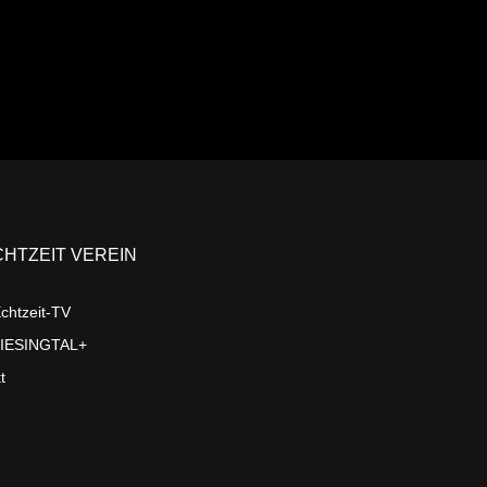
CHTZEIT VEREIN
chtzeit-TV
LIESINGTAL+
t