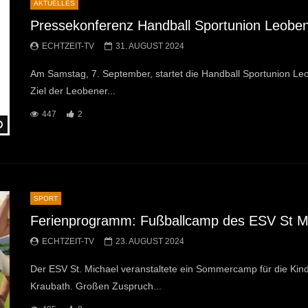
AKTUELLES
Pressekonferenz Handball Sportunion Leobe
ECHTZEIT-TV
31. AUGUST 2024
Am Samstag, 7. September, startet die Handball Sportunion Leo
Ziel der Leobener...
447
2
Später Ansehen
SPORT
Ferienprogramm: Fußballcamp des ESV St M
ECHTZEIT-TV
23. AUGUST 2024
Der ESV St. Michael veranstaltete ein Sommercamp für die Kind
Kraubath. Großen Zuspruch...