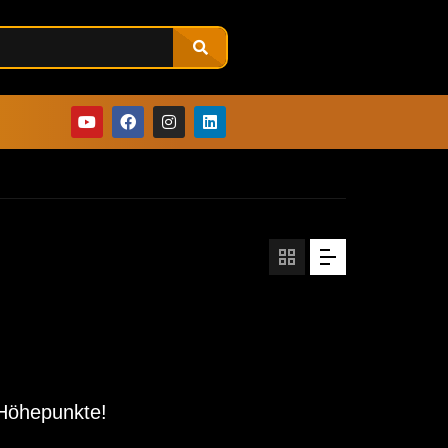
 Höhepunkte!