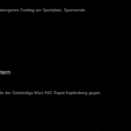
gelungenen Festtag am Sportplatz. Spannende
tern
nde der Gebietsliga Mürz ASC Rapid Kapfenberg gegen