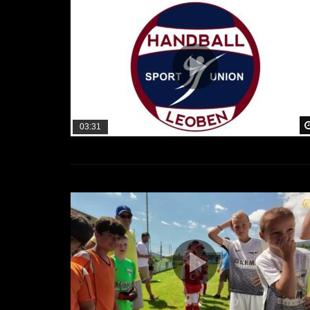
03:31