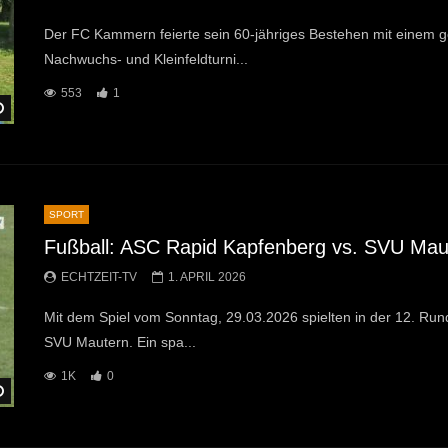
Der FC Kammern feierte sein 60-jähriges Bestehen mit einem 
Nachwuchs- und Kleinfeldturni...
553
1
Später Ansehen
SPORT
Fußball: ASC Rapid Kapfenberg vs. SVU Mau
ECHTZEIT-TV
1. APRIL 2026
Mit dem Spiel vom Sonntag, 29.03.2026 spielten in der 12. Ru
SVU Mautern. Ein spa...
1K
0
Später Ansehen