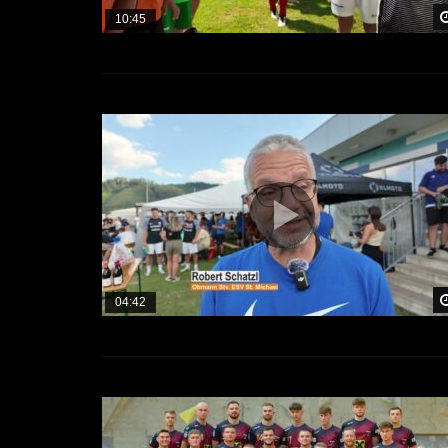
10:45
04:42