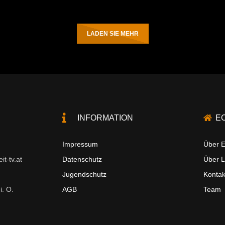
LADEN SIE MEHR
INFORMATION
E
Impressum
Über E
t-tv.at
Datenschutz
Über 
Jugendschutz
Kontak
i. O.
AGB
Team