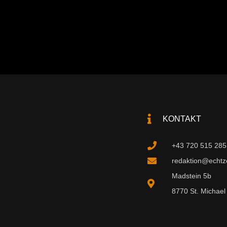
KONTAKT
+43 720 515 285
redaktion@echtzei
Madstein 5b
8770 St. Michael 