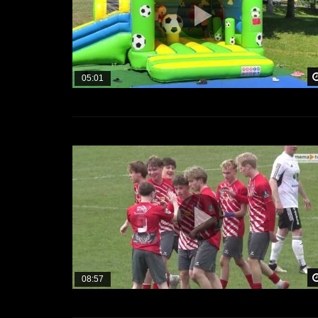
05:01
08:57