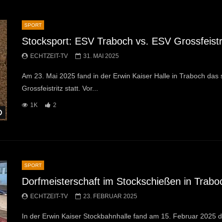
SPORT
Stocksport: ESV Traboch vs. ESV Grossfeistr
ECHTZEIT-TV
31. MAI 2025
Am 23. Mai 2025 fand in der Erwin Kaiser Halle in Traboch d
Grossfeistritz statt. Vor...
1K
2
Später Ansehen
SPORT
Dorfmeisterschaft im Stockschießen in Trabo
ECHTZEIT-TV
23. FEBRUAR 2025
In der Erwin Kaiser Stockbahnhalle fand am 15. Februar 2025 d