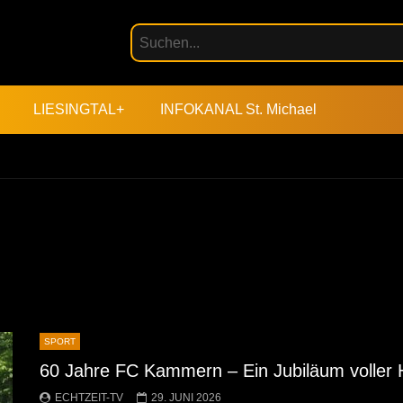
LIESINGTAL+
INFOKANAL St. Michael
SPORT
60 Jahre FC Kammern – Ein Jubiläum voller
ECHTZEIT-TV
29. JUNI 2026