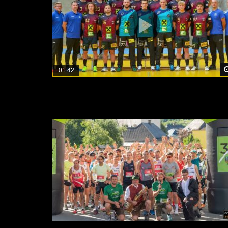
01:42