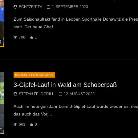
ECHTZEIT-TV
1. SEPTEMBER 2023
Zum Saisonauftakt fand in Leoben Sporthalle Donawitz die Pre
statt. Der neue Chef...
708
1
Später Ansehen
ECHTZEIT FOTOGALERIE
3-Gipfel-Lauf in Wald am Schoberpaß
STEFAN FELDGRILL
12. AUGUST 2023
Auch im heurigen Jahr beim 3-Gipfel-Lauf wurde wieder ein neu
das auch das Vorj...
663
0