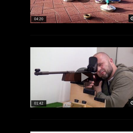
04:20
01:42