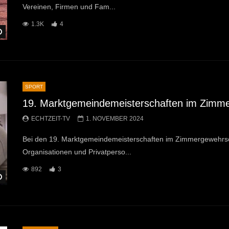
Vereinen, Firmen und Fam...
1.3K
4
Später Ansehen
SPORT
19. Marktgemeindemeisterschaften im Zimm
ECHTZEIT-TV
1. NOVEMBER 2024
Bei den 19. Marktgemeindemeisterschaften im Zimmergewehrsc
Organisationen und Privatperso...
892
3
Später Ansehen