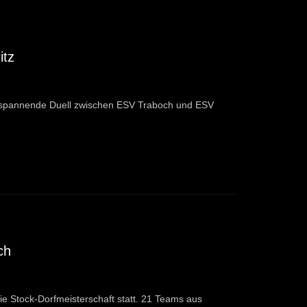
itz
as spannende Duell zwischen ESV Traboch und ESV
ch
ie Stock-Dorfmeisterschaft statt. 21 Teams aus