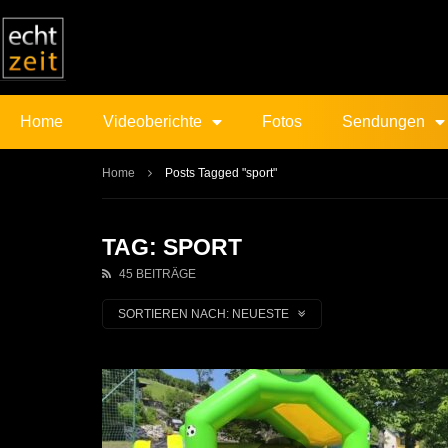
Home
Videoberichte
Fotos
Sendungen
Home
Posts Tagged "sport"
TAG: SPORT
45 BEITRÄGE
SORTIEREN NACH:
NEUESTE