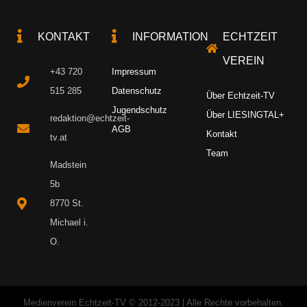
KONTAKT
INFORMATION
ECHTZEIT
VEREIN
+43 720
Impressum
515 285
Datenschutz
Über Echtzeit-TV
Jugendschutz
Über LIESINGTAL+
redaktion@echtzeit-
AGB
Kontakt
tv.at
Team
Madstein
5b
8770 St.
Michael i.
O.
Medienverein Echtzeit-TV © 2012-2023 | Alle Rechte vorbehalten.