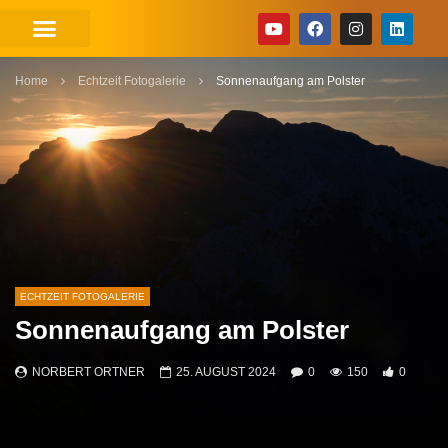
Home
Echtzeit Fotogalerie
Sonnenaufgang am Polster
ECHTZEIT FOTOGALERIE
Sonnenaufgang am Polster
NORBERT ORTNER
25. AUGUST 2024
0
150
0