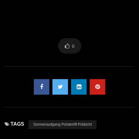
0
TAGS
Sonnenaufgang Polsterlift Präbichl