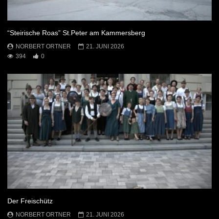
“Steirische Roas” St.Peter am Kammersberg
NORBERT ORTNER
21. JUNI 2026
394
0
Der Freischütz
NORBERT ORTNER
21. JUNI 2026