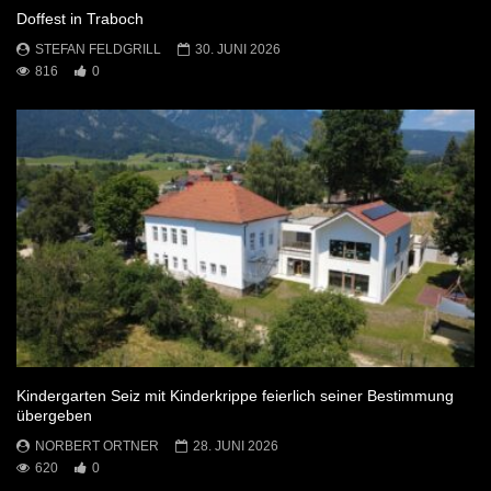
Doffest in Traboch
STEFAN FELDGRILL
30. JUNI 2026
816
0
Kindergarten Seiz mit Kinderkrippe feierlich seiner Bestimmung
übergeben
NORBERT ORTNER
28. JUNI 2026
620
0