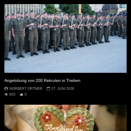
Angelobung von 200 Rekruten in Trieben
NORBERT ORTNER
27. JUNI 2026
655
0