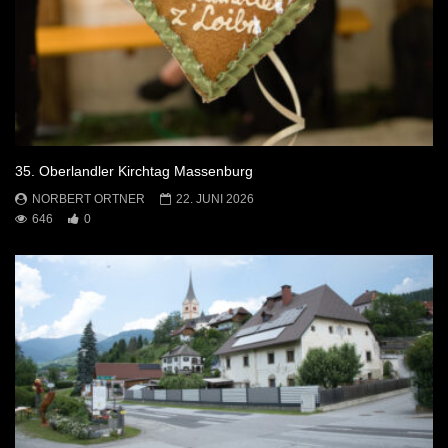
35. Oberlandler Kirchtag Massenburg
NORBERT ORTNER
22. JUNI 2026
646
0