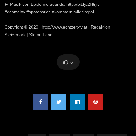
► Musik von Epidemic Sounds: http://bit.ly/2Htrjiv
#echtzeittv #spatenstich #kammernimliesingtal
Copyright © 2020 | http://www.echtzeit-tv.at | Redaktion
Steiermark | Stefan Lendl
6