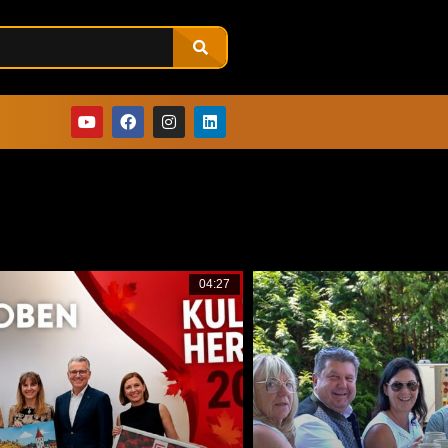
04:27