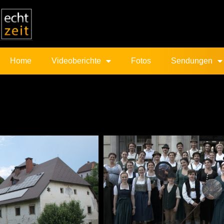
Home
Videoberichte
Fotos
Sendungen