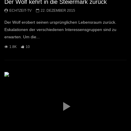
Der Wolf kehrt in die Steiermark zurück
ECHTZEIT-TV
22. DEZEMBER 2015
Der Wolf erobert seinen ursprünglichen Lebensraum zurück.
Eskalationen der verschiedenen Interessensgruppen sind zu
erwarten. Um die...
1.8K
10