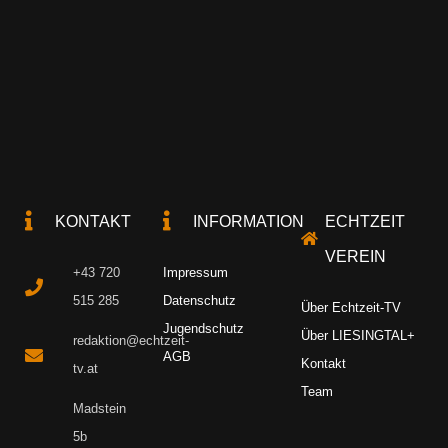
KONTAKT
INFORMATION
ECHTZEIT
VEREIN
+43 720
Impressum
515 285
Datenschutz
Über Echtzeit-TV
Jugendschutz
Über LIESINGTAL+
redaktion@echtzeit-
AGB
Kontakt
tv.at
Team
Madstein
5b