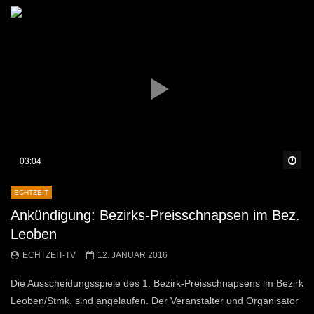
Sp
03:04
ECHTZEIT
Ankündigung: Bezirks-Preisschnapsen im Bez.
Leoben
ECHTZEIT-TV
12. JANUAR 2016
Die Ausscheidungsspiele des 1. Bezirk-Preisschnapsens im Bezirk
Leoben/Stmk. sind angelaufen. Der Veranstalter und Organisator