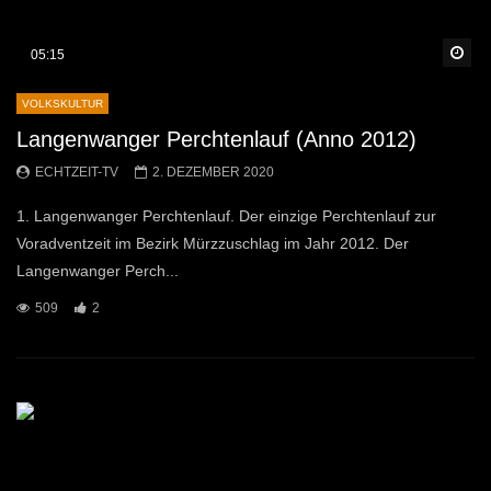
Sp
05:15
VOLKSKULTUR
Langenwanger Perchtenlauf (Anno 2012)
ECHTZEIT-TV
2. DEZEMBER 2020
1. Langenwanger Perchtenlauf. Der einzige Perchtenlauf zur
Voradventzeit im Bezirk Mürzzuschlag im Jahr 2012. Der
Langenwanger Perch...
509
2