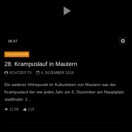
Sp
06:47
VOLKSKULTUR
28. Krampuslauf in Mautern
ECHTZEIT-TV
6. DEZEMBER 2018
Ein weiterer Höhepunkt im Kulturleben von Mautern war der
Krampuslauf der wie jedes Jahr am 5. Dezember am Hauptplatz
stattfindet. 1...
12.5K
119