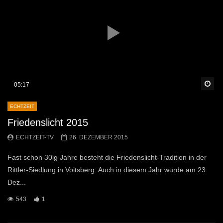
Sp
05:17
ECHTZEIT
Friedenslicht 2015
ECHTZEIT-TV
26. DEZEMBER 2015
Fast schon 30ig Jahre besteht die Friedenslicht-Tradition in der
Rittler-Siedlung in Voitsberg. Auch in diesem Jahr wurde am 23.
Dez...
543
1