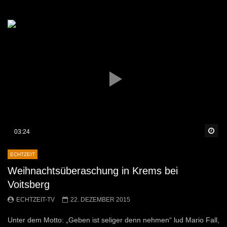
Sp
03:24
ECHTZEIT
Weihnachtsüberaschung in Krems bei
Voitsberg
ECHTZEIT-TV
22. DEZEMBER 2015
Unter dem Motto: „Geben ist seliger denn nehmen“ lud Mario Fall,