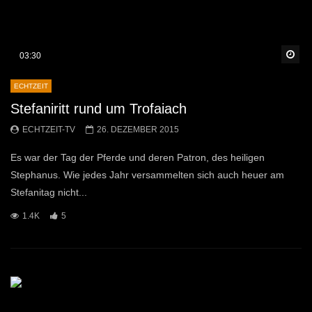
Sp
03:30
ECHTZEIT
Stefaniritt rund um Trofaiach
ECHTZEIT-TV
26. DEZEMBER 2015
Es war der Tag der Pferde und deren Patron, des heiligen
Stephanus. Wie jedes Jahr versammelten sich auch heuer am
Stefanitag nicht...
1.4K
5