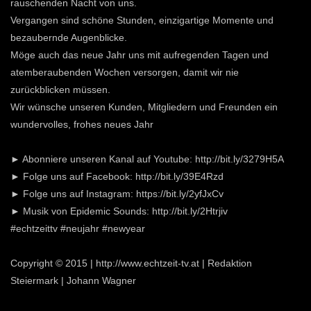
rauschenden Nacht von uns.
Vergangen sind schöne Stunden, einzigartige Momente und
bezaubernde Augenblicke.
Möge auch das neue Jahr uns mit aufregenden Tagen und
atemberaubenden Wochen versorgen, damit wir nie
zurückblicken müssen.
Wir wünsche unseren Kunden, Mitgliedern und Freunden ein
wundervolles, frohes neues Jahr
► Abonniere unseren Kanal auf Youtube: http://bit.ly/3279H5A
► Folge uns auf Facebook: http://bit.ly/39E4Rzd
► Folge uns auf Instagram: https://bit.ly/2yfJxCv
► Musik von Epidemic Sounds: http://bit.ly/2Htrjiv
#echtzeittv #neujahr #newyear
Copyright © 2015 | http://www.echtzeit-tv.at | Redaktion
Steiermark | Johann Wagner