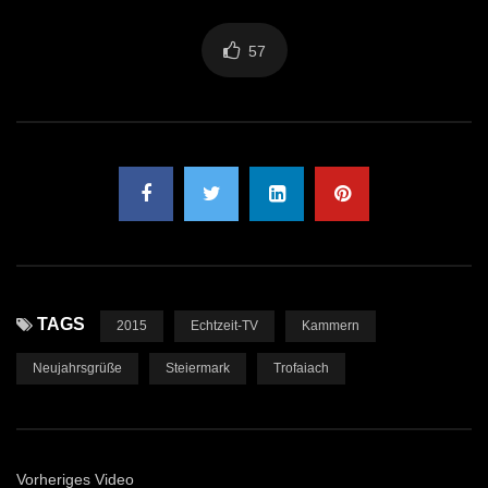
57
TAGS
2015
Echtzeit-TV
Kammern
Neujahrsgrüße
Steiermark
Trofaiach
Vorheriges Video