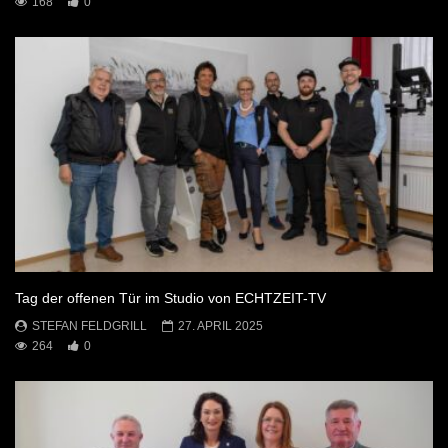
168
0
Tag der offenen Tür im Studio von ECHTZEIT-TV
STEFAN FELDGRILL
27. APRIL 2025
264
0