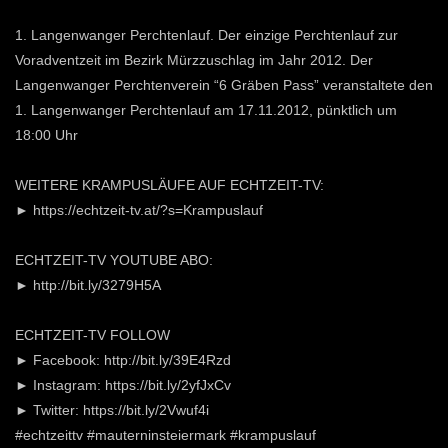
1. Langenwanger Perchtenlauf. Der einzige Perchtenlauf zur
Voradventzeit im Bezirk Mürzzuschlag im Jahr 2012. Der
Langenwanger Perchtenverein “6 Gräben Pass” veranstaltete den
1. Langenwanger Perchtenlauf am 17.11.2012, pünktlich um
18:00 Uhr
WEITERE KRAMPUSLÄUFE AUF ECHTZEIT-TV:
► https://echtzeit-tv.at/?s=Krampuslauf
ECHTZEIT-TV YOUTUBE ABO:
► http://bit.ly/3279H5A
ECHTZEIT-TV FOLLOW
► Facebook: http://bit.ly/39E4Rzd
► Instagram: https://bit.ly/2yfJxCv
► Twitter: https://bit.ly/2Vwuf4i
#echtzeittv #mauterninsteiermark #krampuslauf