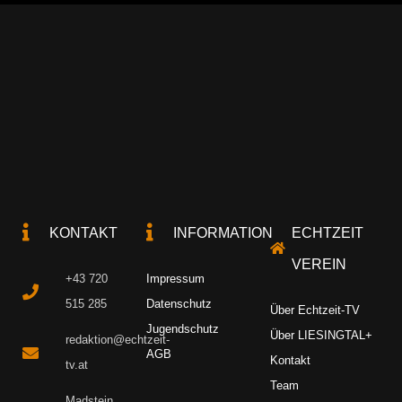
KONTAKT
INFORMATION
ECHTZEIT
VEREIN
+43 720
Impressum
515 285
Datenschutz
Über Echtzeit-TV
Jugendschutz
Über LIESINGTAL+
redaktion@echtzeit-
AGB
Kontakt
tv.at
Team
Madstein