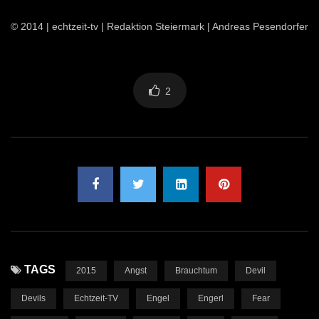
© 2014 | echtzeit-tv | Redaktion Steiermark | Andreas Pesendorfer
2
TAGS
2015
Angst
Brauchtum
Devil
Devils
Echtzeit-TV
Engel
Engerl
Fear