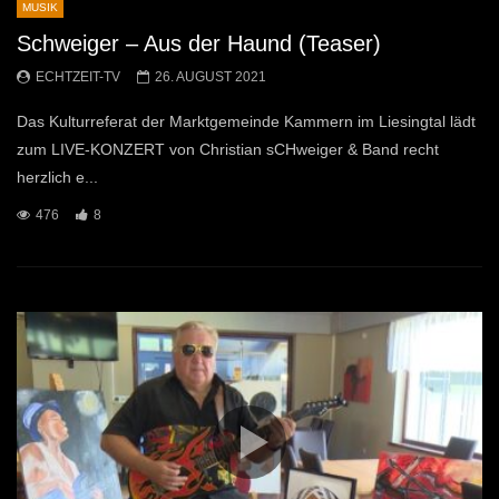
MUSIK
Schweiger – Aus der Haund (Teaser)
ECHTZEIT-TV
26. AUGUST 2021
Das Kulturreferat der Marktgemeinde Kammern im Liesingtal lädt
zum LIVE-KONZERT von Christian sCHweiger & Band recht
herzlich e...
476
8