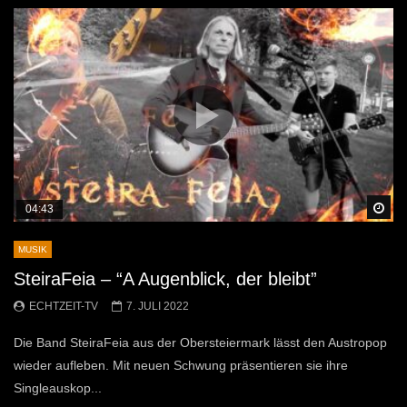
Sp
04:43
MUSIK
SteiraFeia – “A Augenblick, der bleibt”
ECHTZEIT-TV
7. JULI 2022
Die Band SteiraFeia aus der Obersteiermark lässt den Austropop
wieder aufleben. Mit neuen Schwung präsentieren sie ihre
Singleauskop...