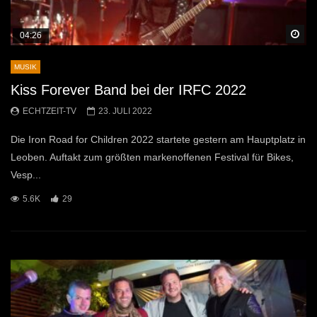
Sp
04:26
MUSIK
Kiss Forever Band bei der IRFC 2022
ECHTZEIT-TV
23. JULI 2022
Die Iron Road for Children 2022 startete gestern am Hauptplatz in
Leoben. Auftakt zum größten markenoffenen Festival für Bikes,
Vesp...
5.6K
29