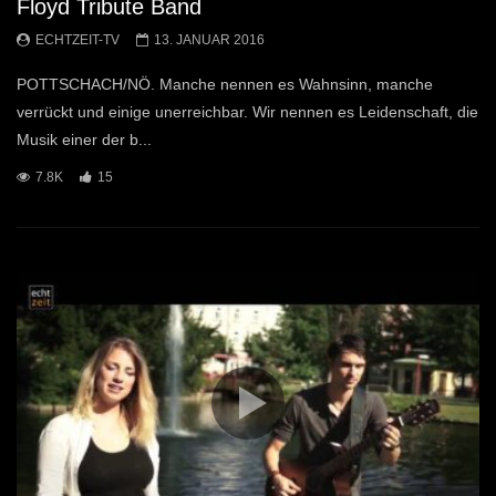
Floyd Tribute Band
ECHTZEIT-TV
13. JANUAR 2016
POTTSCHACH/NÖ. Manche nennen es Wahnsinn, manche
verrückt und einige unerreichbar. Wir nennen es Leidenschaft, die
Musik einer der b...
7.8K
15