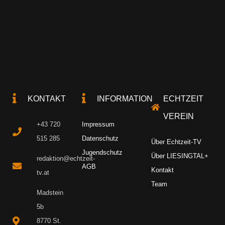
KONTAKT
INFORMATION
ECHTZEIT
VEREIN
+43 720
Impressum
515 285
Datenschutz
Über Echtzeit-TV
Jugendschutz
Über LIESINGTAL+
redaktion@echtzeit-
AGB
Kontakt
tv.at
Team
Madstein
5b
8770 St.