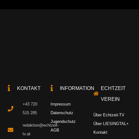
KONTAKT
INFORMATION
ECHTZEIT
VEREIN
+43 720
Impressum
515 285
Datenschutz
Über Echtzeit-TV
Jugendschutz
Über LIESINGTAL+
redaktion@echtzeit-
AGB
Kontakt
tv.at