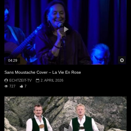
Sp
04:29
Sans Moustache Cover – La Vie En Rose
ECHTZEIT-TV
2. APRIL 2026
727
7