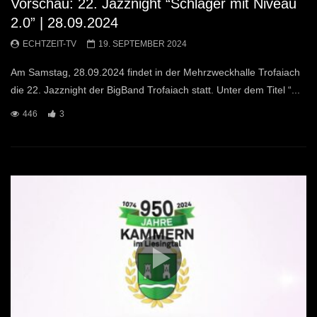
Vorschau: 22. Jazznight “Schlager mit Niveau
2.0” | 28.09.2024
ECHTZEIT-TV
19. SEPTEMBER 2024
Am Samstag, 28.09.2024 findet in der Mehrzweckhalle Trofaiach
die 22. Jazznight der BigBand Trofaiach statt. Unter dem Titel “...
446
3