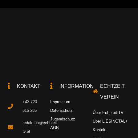
KONTAKT
INFORMATION
ECHTZEIT
VEREIN
+43 720
Impressum
515 285
Datenschutz
Über Echtzeit-TV
Jugendschutz
Über LIESINGTAL+
redaktion@echtzeit-
AGB
Kontakt
tv.at