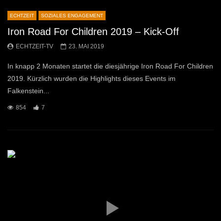
ECHTZEIT
SOZIALES ENGAGEMENT
Iron Road For Children 2019 – Kick-Off
ECHTZEIT-TV
23. MAI 2019
In knapp 2 Monaten startet die diesjährige Iron Road For Children
2019. Kürzlich wurden die Highlights dieses Events im
Falkenstein...
854
7