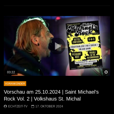
Sp
03:22
VORANKÜNDER
Vorschau am 25.10.2024 | Saint Michael’s
Rock Vol. 2 | Volkshaus St. Michal
ECHTZEIT-TV
17. OKTOBER 2024