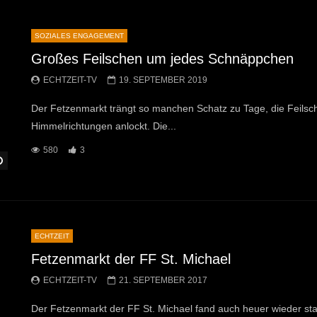
SOZIALES ENGAGEMENT
Großes Feilschen um jedes Schnäppchen
ECHTZEIT-TV
19. SEPTEMBER 2019
Der Fetzenmarkt trängt so manchen Schatz zu Tage, die Feilsch
Himmelrichtungen anlockt. Die...
580
3
Später Ansehen
ECHTZEIT
Fetzenmarkt der FF St. Michael
ECHTZEIT-TV
21. SEPTEMBER 2017
Der Fetzenmarkt der FF St. Michael fand auch heuer wieder st