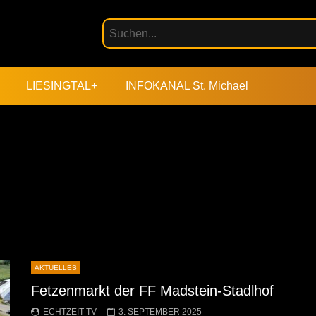
LIESINGTAL+
INFOKANAL St. Michael
AKTUELLES
Fetzenmarkt der FF Madstein-Stadlhof
ECHTZEIT-TV
3. SEPTEMBER 2025