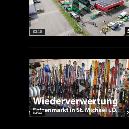
03:10
04:44