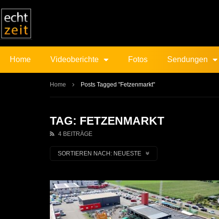
Home
Videoberichte
Fotos
Sendungen
Home
Posts Tagged "Fetzenmarkt"
TAG: FETZENMARKT
4 BEITRÄGE
SORTIEREN NACH:
NEUESTE