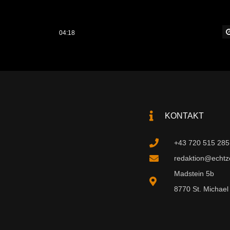
04:18
KONTAKT
+43 720 515 285
redaktion@echtzei
Madstein 5b
8770 St. Michael 