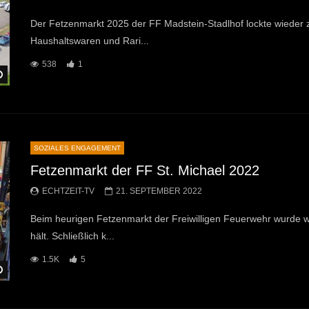
Der Fetzenmarkt 2025 der FF Madstein-Stadlhof lockte wieder 
Haushaltswaren und Rari...
538
1
Später Ansehen
SOZIALES ENGAGEMENT
Fetzenmarkt der FF St. Michael 2022
ECHTZEIT-TV
21. SEPTEMBER 2022
Beim heurigen Fetzenmarkt der Freiwilligen Feuerwehr wurde w
hält. Schließlich k...
1.5K
5
Später Ansehen