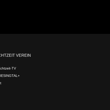
CHTZEIT VEREIN
chtzeit-TV
LIESINGTAL+
t