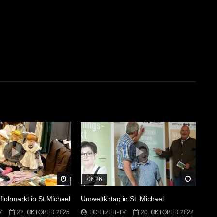
Später Ansehen
Später 
06:26
flohmarkt in St.Michael
Umweltkirtag in St. Michael
V
22. OKTOBER 2025
ECHTZEIT-TV
20. OKTOBER 2022