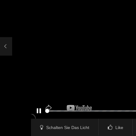
PAUSE
Schalten Sie Das Licht
Like