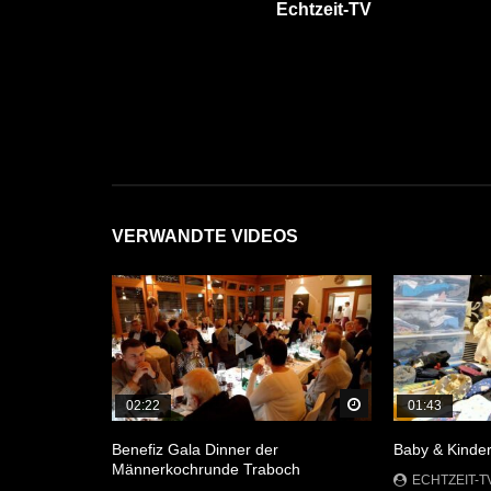
Echtzeit-TV
VERWANDTE VIDEOS
Später Ansehen
02:22
01:43
Benefiz Gala Dinner der
Baby & Kinder
Männerkochrunde Traboch
ECHTZEIT-T