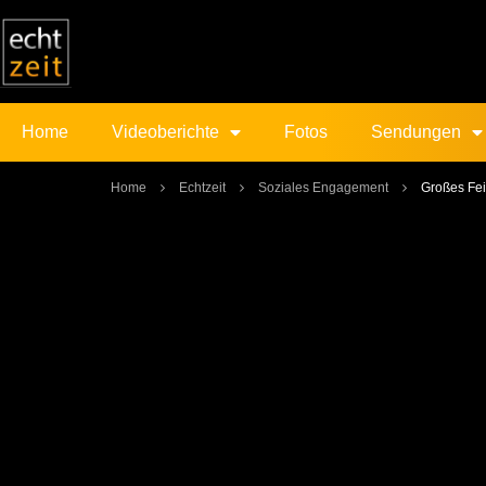
Home
Videoberichte
Fotos
Sendungen
Home
Echtzeit
Soziales Engagement
Großes Fe