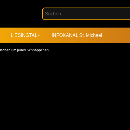
LIESINGTAL+
INFOKANAL St. Michael
ilschen um jedes Schnäppchen