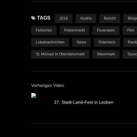
TAGS
2019
Austria
Bericht
Bürge
Feilschen
Fetzenmarkt
Feuerwehr
Film
Lokalnachrichten
News
Österreich
Rarit
St. Michael In Obersteiermark
Steiermark
Taus
Vorheriges Video
27. Stadt-Land-Fest in Leoben