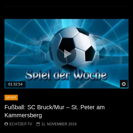
Sp
01:32:54
SPORT
Fußball: SC Bruck/Mur – St. Peter am
Kammersberg
ECHTZEIT-TV
11. NOVEMBER 2019