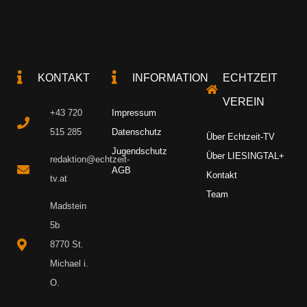
KONTAKT
INFORMATION
ECHTZEIT
VEREIN
+43 720
Impressum
515 285
Datenschutz
Über Echtzeit-TV
Jugendschutz
Über LIESINGTAL+
redaktion@echtzeit-
AGB
Kontakt
tv.at
Team
Madstein
5b
8770 St.
Michael i.
O.