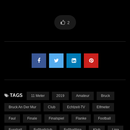
2
TAGS
11 Meter
2019
Amateur
Bruck
Bruck An Der Mur
Club
Echtzeit-TV
Elfmeter
Faul
Finale
Finalspiel
Flanke
Football
Fussball
Fußballclub
Fußballliga
Klub
Liga