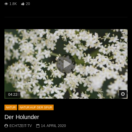
1.8K
20
Sp
04:22
NATUR
NATUR AUF DER SPUR
Der Holunder
ECHTZEIT-TV
14. APRIL 2020