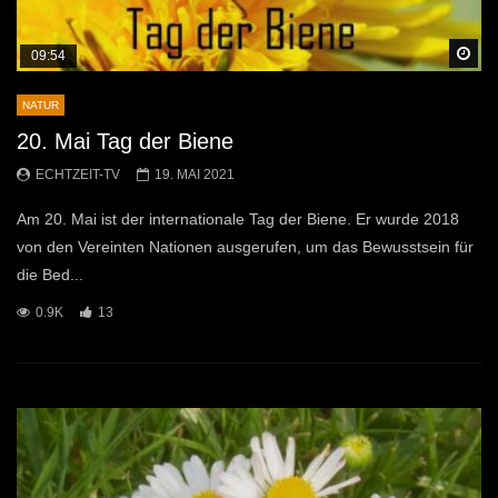
Sp
09:54
NATUR
20. Mai Tag der Biene
ECHTZEIT-TV
19. MAI 2021
Am 20. Mai ist der internationale Tag der Biene. Er wurde 2018
von den Vereinten Nationen ausgerufen, um das Bewusstsein für
die Bed...
0.9K
13