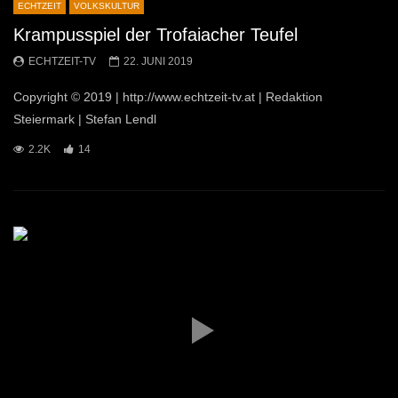
ECHTZEIT
VOLKSKULTUR
Krampusspiel der Trofaiacher Teufel
ECHTZEIT-TV
22. JUNI 2019
Copyright © 2019 | http://www.echtzeit-tv.at | Redaktion
Steiermark | Stefan Lendl
2.2K
14