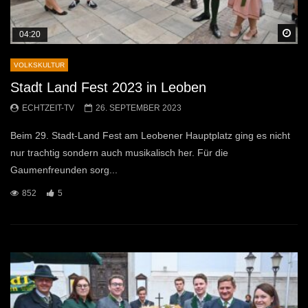
Sp
04:20
VOLKSKULTUR
Stadt Land Fest 2023 in Leoben
ECHTZEIT-TV
26. SEPTEMBER 2023
Beim 29. Stadt-Land Fest am Leobener Hauptplatz ging es nicht
nur trachtig sondern auch musikalisch her. Für die
Gaumenfreunden sorg...
852
5