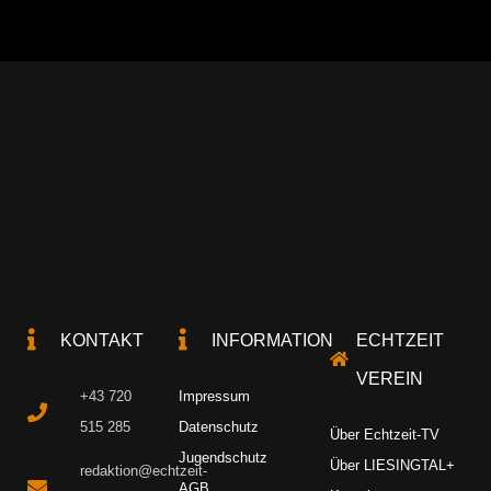
KONTAKT
INFORMATION
ECHTZEIT
VEREIN
+43 720
Impressum
515 285
Datenschutz
Über Echtzeit-TV
Jugendschutz
Über LIESINGTAL+
redaktion@echtzeit-
AGB