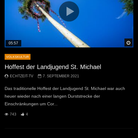
Sp
05:57
VOLKSKULTUR
Hoffest der Landjugend St. Michael
ECHTZEIT-TV
7. SEPTEMBER 2021
Das traditionelle Hoffest der Landjugend St. Michael war auch
heuer wieder nach einer langen Durststrecke der
Einschränkungen um Cor...
743
4