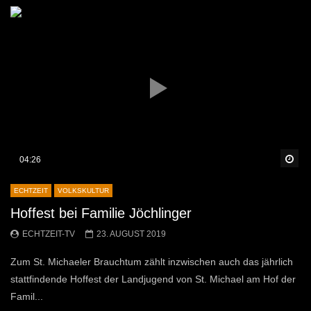
Sp
04:26
ECHTZEIT
VOLKSKULTUR
Hoffest bei Familie Jöchlinger
ECHTZEIT-TV
23. AUGUST 2019
Zum St. Michaeler Brauchtum zählt inzwischen auch das jährlich
stattfindende Hoffest der Landjugend von St. Michael am Hof der
Famil...