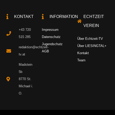
KONTAKT
INFORMATION
ECHTZEIT
VEREIN
+43 720
Impressum
515 285
Datenschutz
Über Echtzeit-TV
Jugendschutz
Über LIESINGTAL+
redaktion@echtzeit-
AGB
Kontakt
tv.at
Team
Madstein
5b
8770 St.
Michael i.
O.