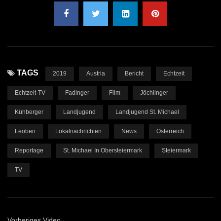
TAGS
2019
Austria
Bericht
Echtzeit
Echtzeit-TV
Fadinger
Film
Jöchlinger
Kühberger
Landjugend
Landjugend St. Michael
Leoben
Lokalnachrichten
News
Österreich
Reportage
St. Michael In Obersteiermark
Steiermark
TV
Vorheriges Video