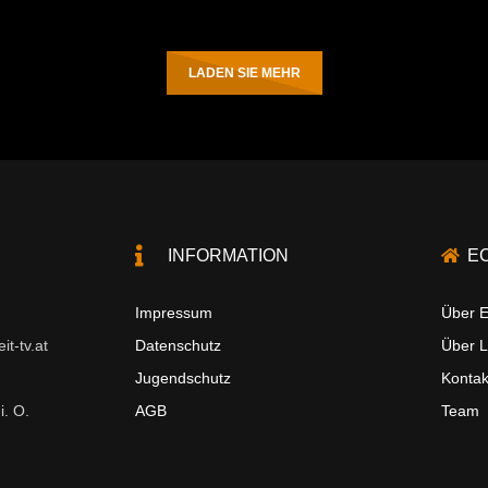
LADEN SIE MEHR
INFORMATION
E
Impressum
Über E
t-tv.at
Datenschutz
Über 
Jugendschutz
Kontak
i. O.
AGB
Team