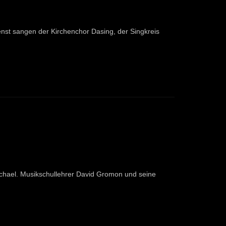
st sangen der Kirchenchor Dasing, der Singkreis
ichael. Musikschullehrer David Gromon und seine