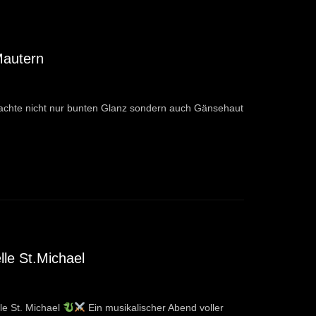
Mautern
achte nicht nur bunten Glanz sondern auch Gänsehaut
lle St.Michael
le St. Michael
Ein musikalischer Abend voller