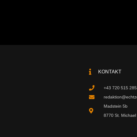
KONTAKT
+43 720 515 285
redaktion@echtzei
Madstein 5b
8770 St. Michael 