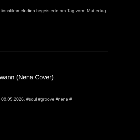
ionsfilmmelodien begeisterte am Tag vorm Muttertag
ndwann (Nena Cover)
08.05.2026. #soul #groove #nena #