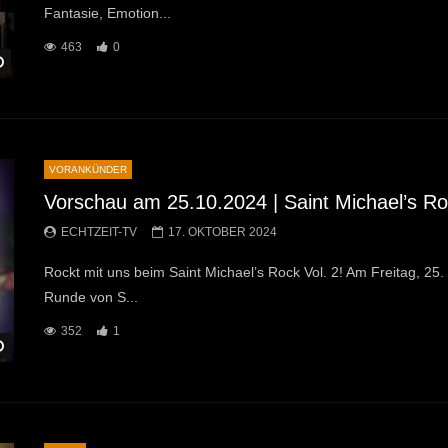
Fantasie, Emotion...
463
0
Später Ansehen
VORANKÜNDER
Vorschau am 25.10.2024 | Saint Michael’s Roc
ECHTZEIT-TV
17. OKTOBER 2024
Rockt mit uns beim Saint Michael’s Rock Vol. 2! Am Freitag, 25.
Runde von S...
352
1
Später Ansehen