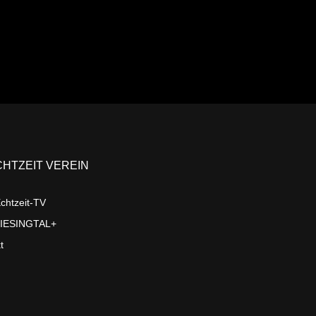
CHTZEIT VEREIN
chtzeit-TV
LIESINGTAL+
t