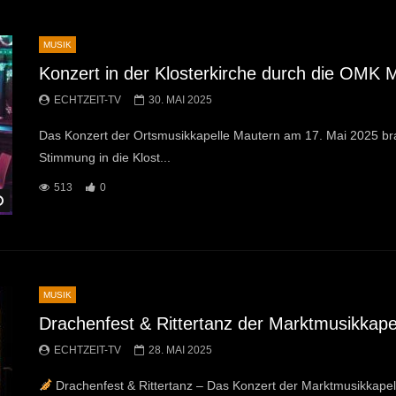
MUSIK
Konzert in der Klosterkirche durch die OMK 
ECHTZEIT-TV
30. MAI 2025
Das Konzert der Ortsmusikkapelle Mautern am 17. Mai 2025 br
Stimmung in die Klost...
513
0
Später Ansehen
MUSIK
Drachenfest & Rittertanz der Marktmusikkape
ECHTZEIT-TV
28. MAI 2025
Drachenfest & Rittertanz – Das Konzert der Marktmusikkapel