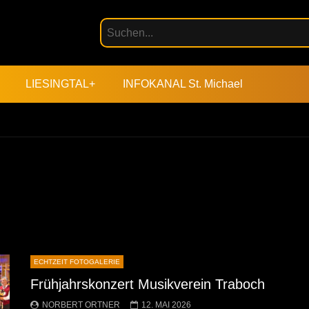
LIESINGTAL+
INFOKANAL St. Michael
ECHTZEIT FOTOGALERIE
Frühjahrskonzert Musikverein Traboch
NORBERT ORTNER
12. MAI 2026