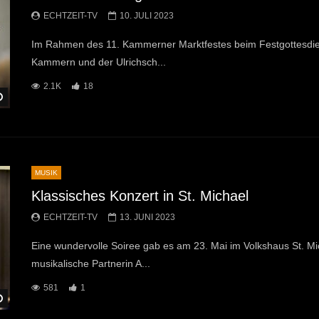
ECHTZEIT-TV
10. JULI 2023
Im Rahmen des 11. Kammerner Marktfestes beim Festgottesdien
Kammern und der Ulrichsch...
2.1K
18
Später Ansehen
MUSIK
Klassisches Konzert in St. Michael
ECHTZEIT-TV
13. JUNI 2023
Eine wundervolle Soiree gab es am 23. Mai im Volkshaus St. M
musikalische Partnerin A...
581
1
Später Ansehen