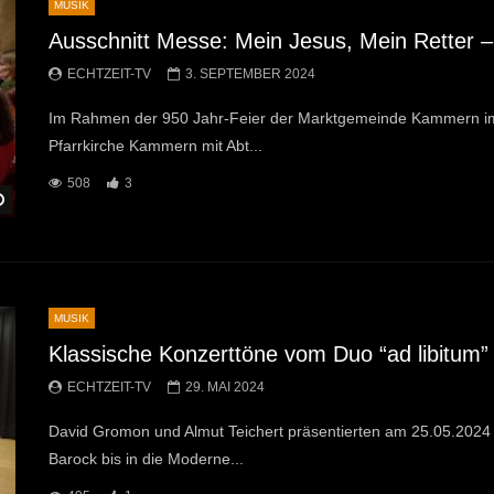
MUSIK
Ausschnitt Messe: Mein Jesus, Mein Retter 
ECHTZEIT-TV
3. SEPTEMBER 2024
Im Rahmen der 950 Jahr-Feier der Marktgemeinde Kammern im 
Pfarrkirche Kammern mit Abt...
508
3
Später Ansehen
MUSIK
Klassische Konzerttöne vom Duo “ad libitum” 
ECHTZEIT-TV
29. MAI 2024
David Gromon und Almut Teichert präsentierten am 25.05.2024 
Barock bis in die Moderne...