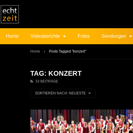
Home
Videoberichte
Fotos
Sendungen
Home
Posts Tagged "konzert"
TAG: KONZERT
33 BEITRÄGE
SORTIEREN NACH:
NEUESTE