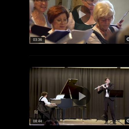
03:36
08:44