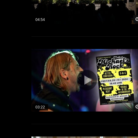
04:54
03:22