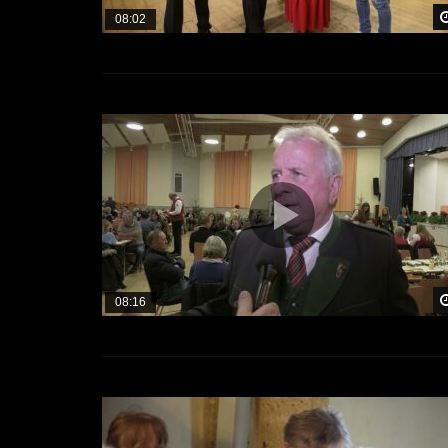
08:02
08:16