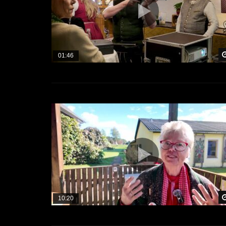
01:46
10:20