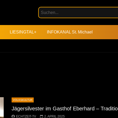
LIESINGTAL+
INFOKANAL St. Michael
VOLKSKULTUR
Jägersilvester im Gasthof Eberhard – Tradit
ECHTZEIT-TV
2. APRIL 2025