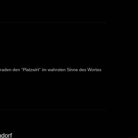
 Graden den “Platzwirt“ im wahrsten Sinne des Wortes
ndorf