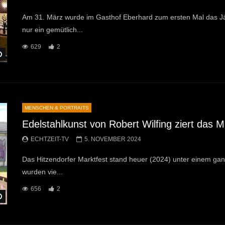
Am 31. März wurde im Gasthof Eberhard zum ersten Mal das Jäger
nur ein gemütlich...
629
2
Später Ansehen
MENSCHEN & PORTRAITS
Edelstahlkunst von Robert Wilfing ziert das M
ECHTZEIT-TV
5. NOVEMBER 2024
Das Hitzendorfer Marktfest stand heuer (2024) unter einem ganz
wurden vie...
656
2
Später Ansehen