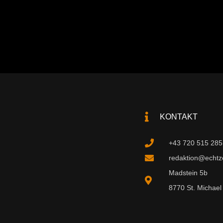
KONTAKT
+43 720 515 285
redaktion@echtzei
Madstein 5b
8770 St. Michael 