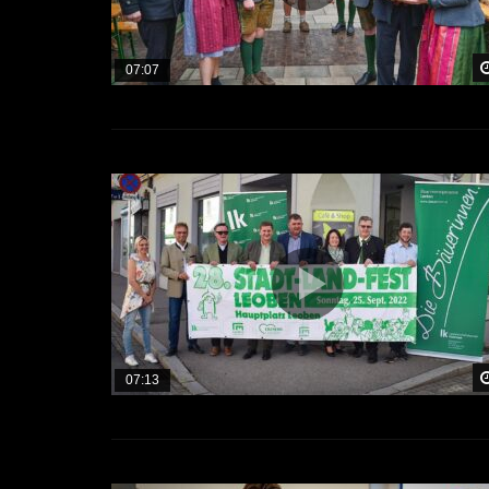
07:07
07:13