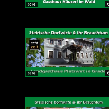
09:03
08:09