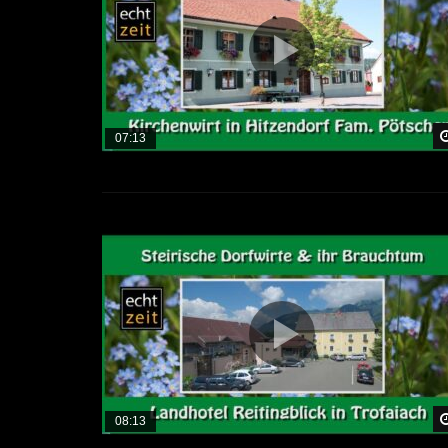
07:13
08:13