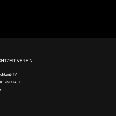
CHTZEIT VEREIN
chtzeit-TV
LIESINGTAL+
t