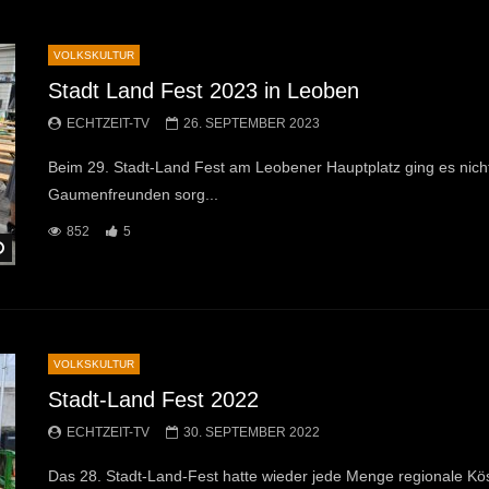
VOLKSKULTUR
Stadt Land Fest 2023 in Leoben
ECHTZEIT-TV
26. SEPTEMBER 2023
Beim 29. Stadt-Land Fest am Leobener Hauptplatz ging es nicht 
Gaumenfreunden sorg...
852
5
Später Ansehen
VOLKSKULTUR
Stadt-Land Fest 2022
ECHTZEIT-TV
30. SEPTEMBER 2022
Das 28. Stadt-Land-Fest hatte wieder jede Menge regionale Köst