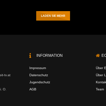
LADEN SIE MEHR
INFORMATION
E
Impressum
Über E
t-tv.at
Datenschutz
Über 
Jugendschutz
Kontak
i. O.
AGB
Team