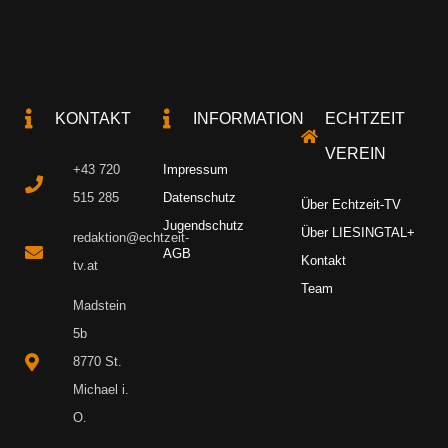
KONTAKT
INFORMATION
ECHTZEIT
VEREIN
+43 720
Impressum
515 285
Datenschutz
Über Echtzeit-TV
Jugendschutz
Über LIESINGTAL+
redaktion@echtzeit-
AGB
Kontakt
tv.at
Team
Madstein
5b
8770 St.
Michael i.
O.