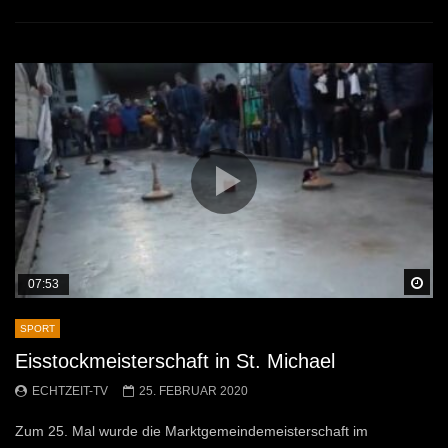
Sp
07:53
SPORT
Eisstockmeisterschaft in St. Michael
ECHTZEIT-TV
25. FEBRUAR 2020
Zum 25. Mal wurde die Marktgemeindemeisterschaft im