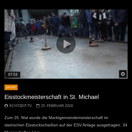
Sp
07:53
SPORT
Eisstockmeisterschaft in St. Michael
ECHTZEIT-TV
25. FEBRUAR 2020
Zum 25. Mal wurde die Marktgemeindemeisterschaft im
steirischen Eisstockschießen auf der ESV Anlage ausgetragen. 34