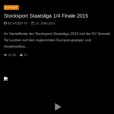
ECHTZEIT
Stocksport Staatsliga 1/4 Finale 2015
ECHTZEIT-TV
15. JUNI 2015
Im Viertelfinale der Stocksport-Staatsliga 2015 traf der EV Seiwald
Tal Leoben auf den regierenden Europacupsieger und
Vorjahresfina...
11.1K
11