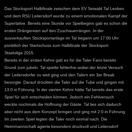
Das Stocksport Halbfinale zwischen dem EV Seiwald Tal Leoben
und dem RSU Leitersdorf wurde zu einem emotionalen Kampf der
Superlative. Bereits eine Stunde vor Spielbeginn gab es schon die
ersten Drängereien auf den Zuschauerrängen. In der
ausverkauften Stocksportanlage im Tal begann um 17:00 Uhr
pünktlich der Startschuss zum Halbfinale der Stocksport
Staatsliga 2015.
Bereits in der ersten Kehre gab es für die Taler Fans bereits
Grund zum jubeln. Tal spielte fehlerfrei wobei der letzte Versuch
der Leitersdorfer zu weit ging und den Talern ein 3er Break
besorgte. Darauf drückten die Taler auf die Tube und gingen mit
13:0 in Führung. In der vierten Kehre hätte Tal bereits das erste
Spiel für sich entscheiden können. Jedoch ein Fehlversuch
weckte nochmals die Hoffnung der Gäste. Tal lies sich dadurch
aber nicht aus dem Konzept bringen und ging mit 2:0 in Führung.
Im zweiten Spiel legten die Taler noch einmal nach. Die
Heimmannschaft agierte besonders druckvoll und Leitersdorf