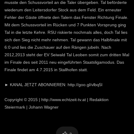
musste den Schussvorteil an die Taler übergeben. Tal beförderte
wiederum den Leitersdorfer Stock aus dem Feld. Ein erneuter
Fehler der Gäste öffnete den Talern das Fenster Richtung Finale.
Mit dem Schussvorteil im Rücken und 7 Punkten Vorsprung ging
Tal in die letzte Kehre. RSU riskierte nochmals alles, doch Tal lies
sich den Sieg nicht mehr nehmen. Tal gewann das Halbfinale mit
6:0 und lies die Zuschauer auf den Rängen jubeln. Nach
2012,2013 steht der EV Seiwald Tal Leoben somit zum dritten Mal
im Finale des seit 2011 neu eingeführten Staatsligamodus. Das
Finale findet am 4.7.2015 in Stallhofen statt.
► KANAL JETZT ABONNIEREN: http://goo.gl/vlbq5l
Copyright © 2015 | http://www.echtzeit-tv.at | Redaktion
Steiermark | Johann Wagner