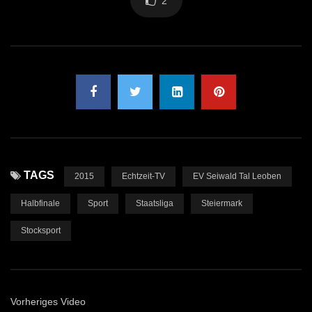
2
TAGS
2015
Echtzeit-TV
EV Seiwald Tal Leoben
Halbfinale
Sport
Staatsliga
Steiermark
Stocksport
Vorheriges Video