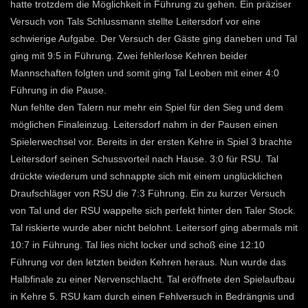
hatte trotzdem die Möglichkeit in Führung zu gehen. Ein präziser
Versuch von Tals Schlussmann stellte Leitersdorf vor eine
schwierige Aufgabe. Der Versuch der Gäste ging daneben und Tal
ging mit 9:5 in Führung. Zwei fehlerlose Kehren beider
Mannschaften folgten und somit ging Tal Leoben mit einer 4:0
Führung in die Pause.
Nun fehlte den Talern nur mehr ein Spiel für den Sieg und dem
möglichen Finaleinzug. Leitersdorf nahm in der Pausen einen
Spielerwechsel vor. Bereits in der ersten Kehre in Spiel 3 brachte
Leitersdorf seinen Schussvorteil nach Hause. 3:0 für RSU. Tal
drückte wiederum und schnappte sich mit einem unglücklichen
Draufschläger von RSU die 7:3 Führung. Ein zu kurzer Versuch
von Tal und der RSU wappelte sich perfekt hinter den Taler Stock.
Tal riskierte wurde aber nicht belohnt. Leitersorf ging abermals mit
10:7 in Führung. Tal lies nicht locker und schoß eine 12:10
Führung vor den letzten beiden Kehren heraus. Nun wurde das
Halbfinale zu einer Nervenschlacht. Tal eröffnete den Spielaufbau
in Kehre 5. RSU kam durch einen Fehlversuch in Bedrängnis und