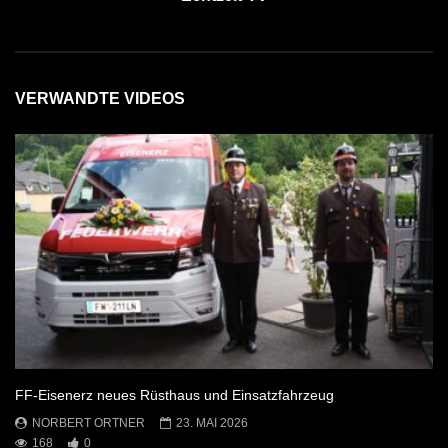
VERWANDTE VIDEOS
FF-Eisenerz neues Rüsthaus und Einsatzfahrzeug
NORBERT ORTNER
23. MAI 2026
168
0