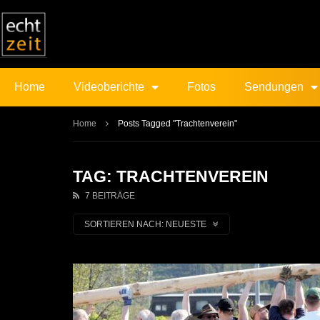
Home
Videoberichte
Fotos
Sendungen
Home
Posts Tagged "Trachtenverein"
TAG: TRACHTENVEREIN
7 BEITRÄGE
SORTIEREN NACH:
NEUESTE