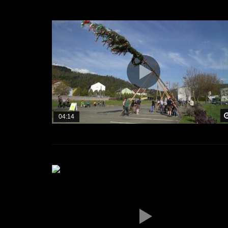
04:14