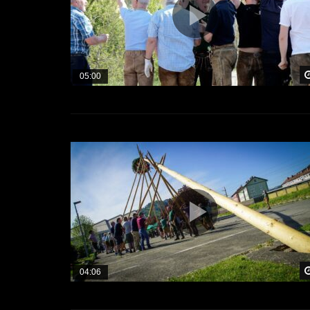
05:00
04:06