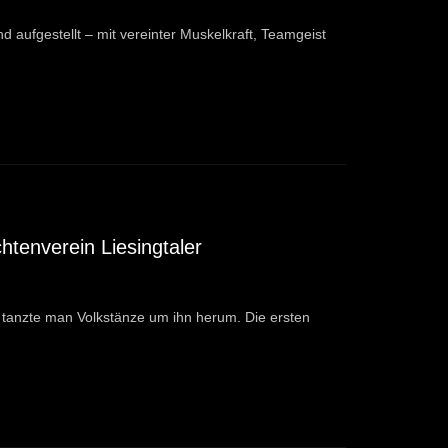
d aufgestellt – mit vereinter Muskelkraft, Teamgeist
htenverein Liesingtaler
 tanzte man Volkstänze um ihn herum. Die ersten