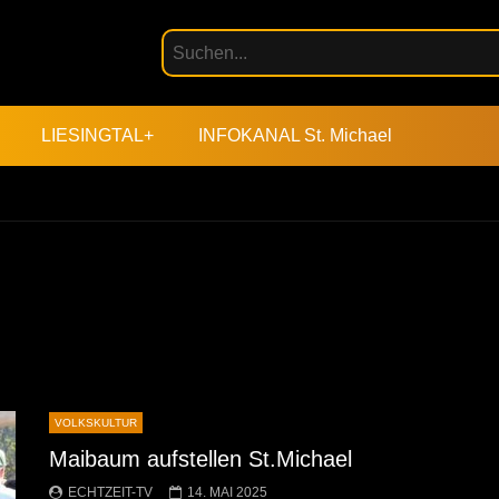
LIESINGTAL+
INFOKANAL St. Michael
VOLKSKULTUR
Maibaum aufstellen St.Michael
ECHTZEIT-TV
14. MAI 2025