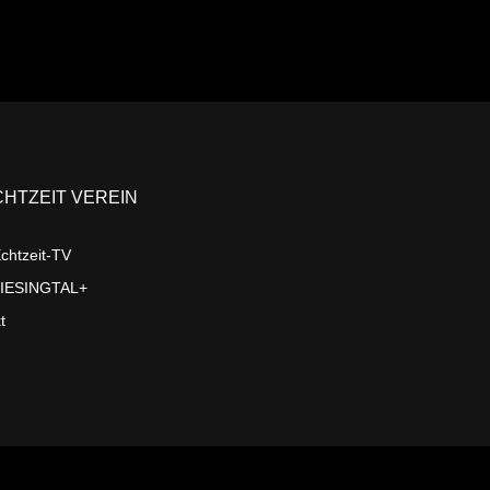
CHTZEIT VEREIN
chtzeit-TV
LIESINGTAL+
t