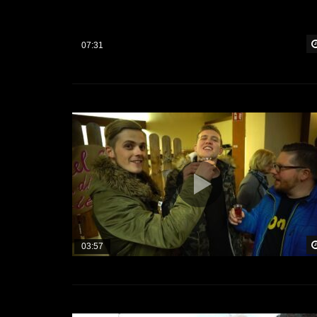
07:31
03:57