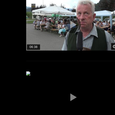
06:38