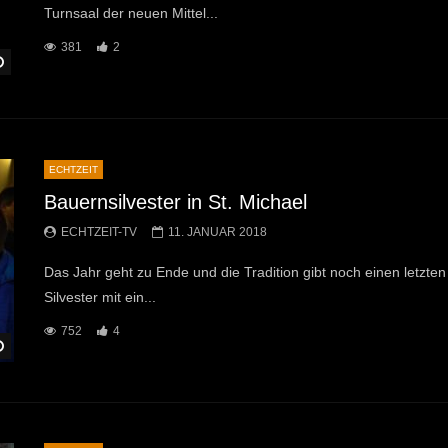
Turnsaal der neuen Mittel...
381
2
Später Ansehen
ECHTZEIT
Bauernsilvester in St. Michael
ECHTZEIT-TV
11. JANUAR 2018
Das Jahr geht zu Ende und die Tradition gibt noch einen letzten
Silvester mit ein...
752
4
Später Ansehen