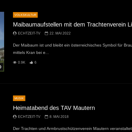
VOLKSKULTUR
Maibaumaufstellen mit dem Trachtenverein Li
ECHTZEIT-TV
22. MAI 2022
Der Maibaum ist und bleibt ein österreichisches Symbol für Brau
mittels Kran bei e...
0.9K
6
Später Ansehen
MUSIK
Heimatabend des TAV Mautern
ECHTZEIT-TV
8. MAI 2018
Der Trachten und Armbrustschützenverein Mautern veranstaltet