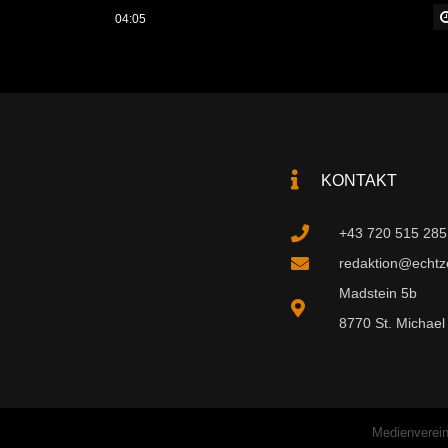
04:05
KONTAKT
+43 720 515 285
redaktion@echtzei
Madstein 5b
8770 St. Michael 
Medienverein