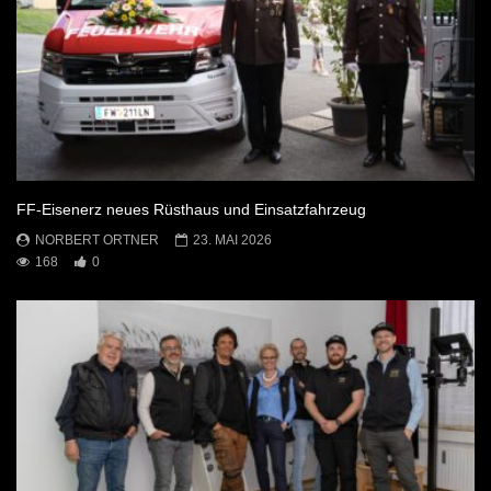
FF-Eisenerz neues Rüsthaus und Einsatzfahrzeug
NORBERT ORTNER
23. MAI 2026
168
0