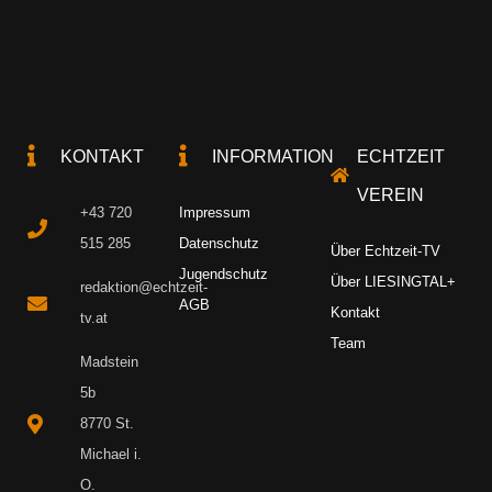
KONTAKT
INFORMATION
ECHTZEIT
VEREIN
+43 720
Impressum
515 285
Datenschutz
Über Echtzeit-TV
Jugendschutz
Über LIESINGTAL+
redaktion@echtzeit-
AGB
Kontakt
tv.at
Team
Madstein
5b
8770 St.
Michael i.
O.