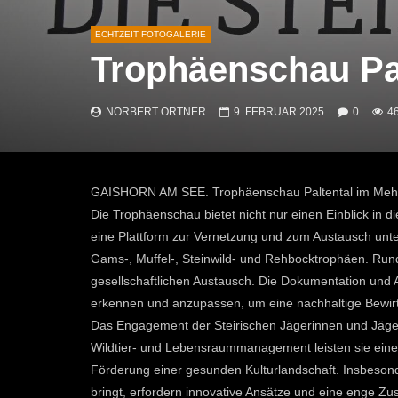
ECHTZEIT FOTOGALERIE
Trophäenschau Pal
NORBERT ORTNER
9. FEBRUAR 2025
0
4
GAISHORN AM SEE. Trophäenschau Paltental im Meh
Die Trophäenschau bietet nicht nur einen Einblick in d
eine Plattform zur Vernetzung und zum Austausch unte
Gams-, Muffel-, Steinwild- und Rehbocktrophäen. Run
gesellschaftlichen Austausch. Die Dokumentation und A
erkennen und anzupassen, um eine nachhaltige Bewirt
Das Engagement der Steirischen Jägerinnen und Jäger 
Wildtier- und Lebensraummanagement leisten sie einen
Förderung einer gesunden Kulturlandschaft. Insbesond
bringt, erfordern innovative Ansätze und eine enge Z