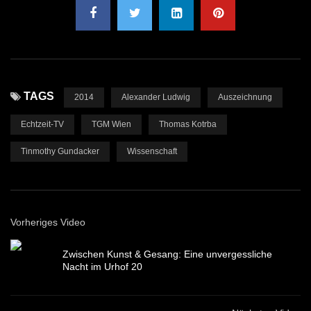
TAGS
2014
Alexander Ludwig
Auszeichnung
Echtzeit-TV
TGM Wien
Thomas Kotrba
Tinmothy Gundacker
Wissenschaft
Vorheriges Video
Zwischen Kunst & Gesang: Eine unvergessliche
Nacht im Urhof 20