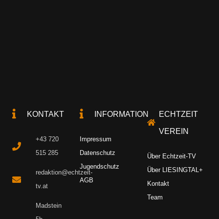
KONTAKT
INFORMATION
ECHTZEIT
VEREIN
+43 720
Impressum
515 285
Datenschutz
Über Echtzeit-TV
Jugendschutz
Über LIESINGTAL+
redaktion@echtzeit-
AGB
Kontakt
tv.at
Team
Madstein