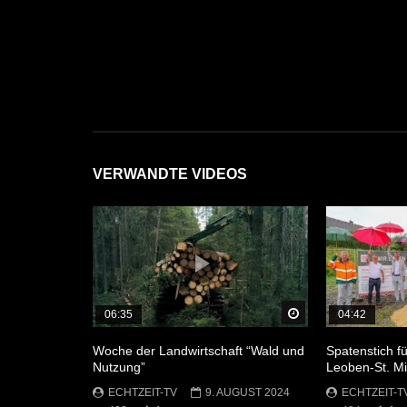
VERWANDTE VIDEOS
Später Ansehen
06:35
04:42
Woche der Landwirtschaft “Wald und
Spatenstich 
Nutzung”
Leoben-St. Mi
ECHTZEIT-TV
9. AUGUST 2024
ECHTZEIT-T