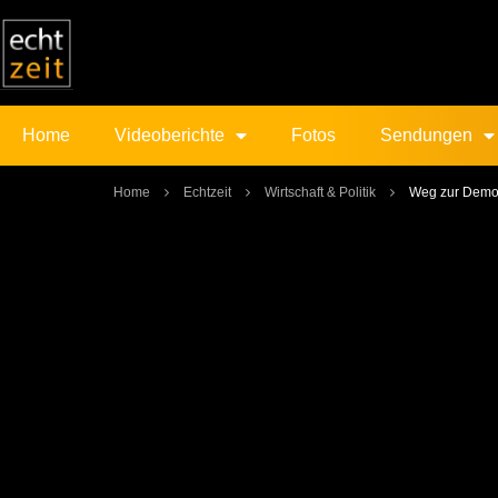
Home
Videoberichte
Fotos
Sendungen
Home
Echtzeit
Wirtschaft & Politik
Weg zur Demok