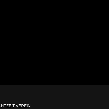
Ansehen
CHTZEIT VEREIN