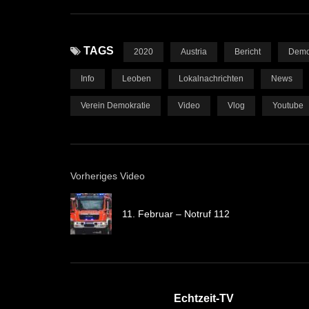
TAGS
2020
Austria
Bericht
Demo
Info
Leoben
Lokalnachrichten
News
Verein Demokratie
Video
Vlog
Youtube
Vorheriges Video
11. Februar – Notruf 112
Echtzeit-TV