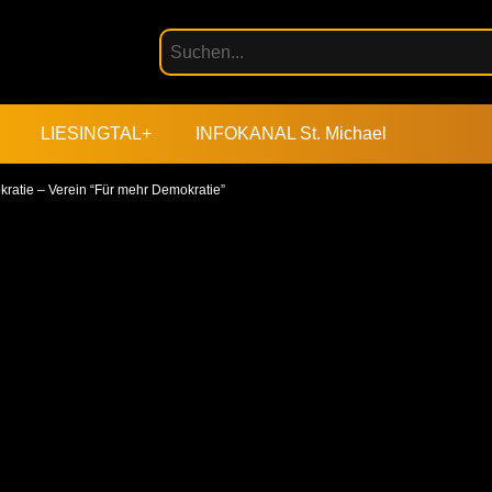
LIESINGTAL+
INFOKANAL St. Michael
ratie – Verein “Für mehr Demokratie”