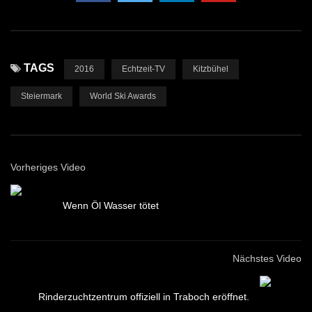
TAGS
2016
Echtzeit-TV
Kitzbühel
Steiermark
World Ski Awards
Vorheriges Video
Wenn Öl Wasser tötet
Nächstes Video
Rinderzuchtzentrum offiziell in Traboch eröffnet.