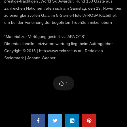
prestige-trächtigen „World Ski Awards”. Rund 150 Gäste aus
zahlreichen Nationen trafen sich am Samstag, den 19. November,
zu einer glanzvollen Gala im 5-Sterne-Hotel A-ROSA Kitzbühel,
um bei der Verleihung der begehrten Trophäen mitzufiebern
“Material zur Verfügung gestellt via APA OTS”
Die redaktionelle Letztverantwortung liegt beim Auftraggeber
Copyright © 2016 | http://www.echtzeit-tv.at | Redaktion
Steiermark | Johann Wagner
1