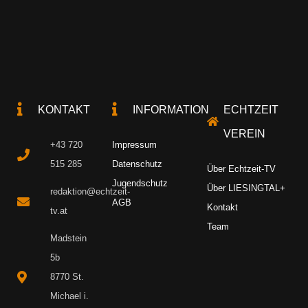
KONTAKT
INFORMATION
ECHTZEIT
VEREIN
+43 720
Impressum
515 285
Datenschutz
Über Echtzeit-TV
Jugendschutz
Über LIESINGTAL+
redaktion@echtzeit-
AGB
Kontakt
tv.at
Team
Madstein
5b
8770 St.
Michael i.