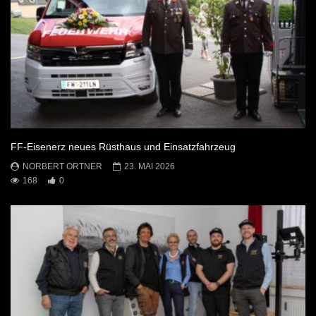
FF-Eisenerz neues Rüsthaus und Einsatzfahrzeug
NORBERT ORTNER
23. MAI 2026
168
0