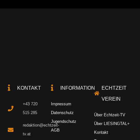
KONTAKT
INFORMATION
ECHTZEIT
VEREIN
+43 720
Impressum
515 285
Datenschutz
Über Echtzeit-TV
Jugendschutz
Über LIESINGTAL+
redaktion@echtzeit-
AGB
Kontakt
tv.at