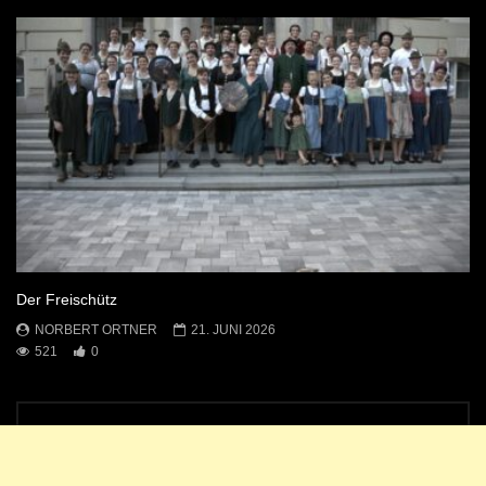
Der Freischütz
NORBERT ORTNER
21. JUNI 2026
521
0