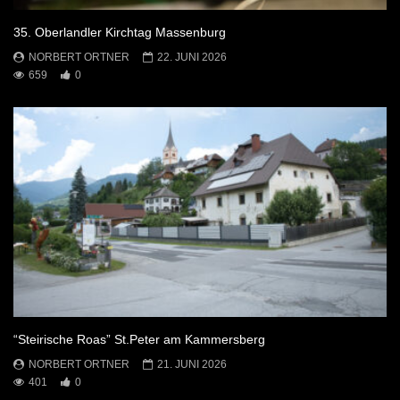
35. Oberlandler Kirchtag Massenburg
NORBERT ORTNER
22. JUNI 2026
659
0
“Steirische Roas” St.Peter am Kammersberg
NORBERT ORTNER
21. JUNI 2026
401
0