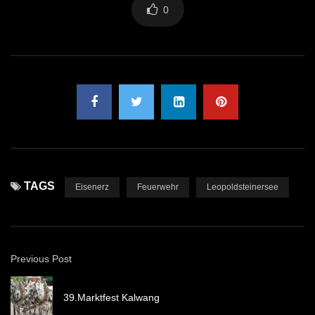
0
TAGS
Eisenerz
Feuerwehr
Leopoldsteinersee
Previous Post
39.Marktfest Kalwang