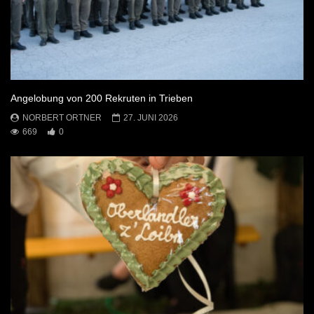
Angelobung von 200 Rekruten in Trieben
NORBERT ORTNER
27. JUNI 2026
669
0