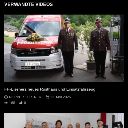
VERWANDTE VIDEOS
FF-Eisenerz neues Rüsthaus und Einsatzfahrzeug
NORBERT ORTNER
23. MAI 2026
168
0