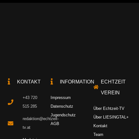
KONTAKT
INFORMATION
ECHTZEIT
VEREIN
+43 720
Impressum
515 285
Datenschutz
Über Echtzeit-TV
Jugendschutz
Über LIESINGTAL+
redaktion@echtzeit-
AGB
Kontakt
tv.at
Team