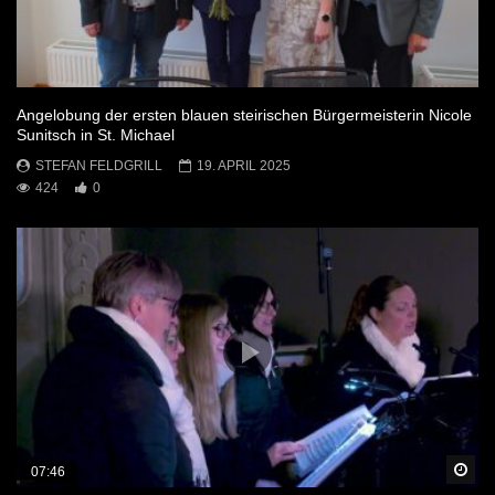
Angelobung der ersten blauen steirischen Bürgermeisterin Nicole
Sunitsch in St. Michael
STEFAN FELDGRILL
19. APRIL 2025
424
0
Sp
07:46