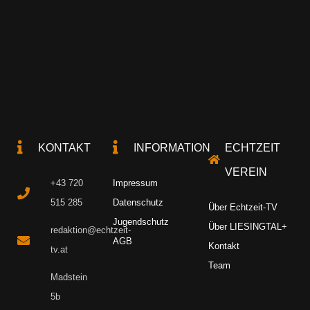
KONTAKT
INFORMATION
ECHTZEIT
VEREIN
+43 720
Impressum
515 285
Datenschutz
Über Echtzeit-TV
Jugendschutz
Über LIESINGTAL+
redaktion@echtzeit-
AGB
Kontakt
tv.at
Team
Madstein
5b