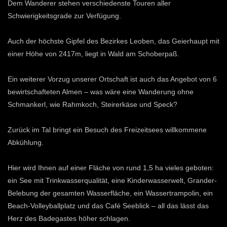
Dem Wanderer stehen verschiedenste Touren aller
Schwierigkeitsgrade zur Verfügung.
Auch der höchste Gipfel des Bezirkes Leoben, das Geierhaupt mit
einer Höhe von 2417m, liegt in Wald am Schoberpaß.
Ein weiterer Vorzug unserer Ortschaft ist auch das Angebot von 6
bewirtschafteten Almen – was wäre eine Wanderung ohne
Schmankerl, wie Rahmkoch, Steirerkäse und Speck?
Zurück im Tal bringt ein Besuch des Freizeitsees willkommene
Abkühlung.
Hier wird Ihnen auf einer Fläche von rund 1,5 ha vieles geboten:
ein See mit Trinkwasserqualität, eine Kinderwasserwelt, Grander-
Belebung der gesamten Wasserfläche, ein Wassertrampolin, ein
Beach-Volleyballplatz und das Café Seeblick – all das lässt das
Herz des Badegastes höher schlagen.