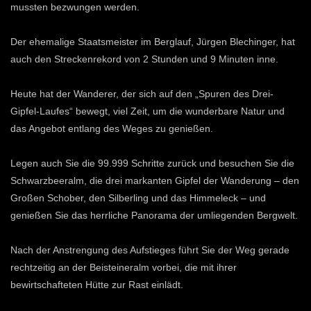
mussten bezwungen werden.
Der ehemalige Staatsmeister im Berglauf, Jürgen Blechinger, hat
auch den Streckenrekord von 2 Stunden und 9 Minuten inne.
Heute hat der Wanderer, der sich auf den „Spuren des Drei-
Gipfel-Laufes“ bewegt, viel Zeit, um die wunderbare Natur und
das Angebot entlang des Weges zu genießen.
Legen auch Sie die 99.999 Schritte zurück und besuchen Sie die
Schwarzbeeralm, die drei markanten Gipfel der Wanderung – den
Großen Schober, den Silberling und das Himmeleck – und
genießen Sie das herrliche Panorama der umliegenden Bergwelt.
Nach der Anstrengung des Aufstieges führt Sie der Weg gerade
rechtzeitig an der Beisteineralm vorbei, die mit ihrer
bewirtschafteten Hütte zur Rast einlädt.