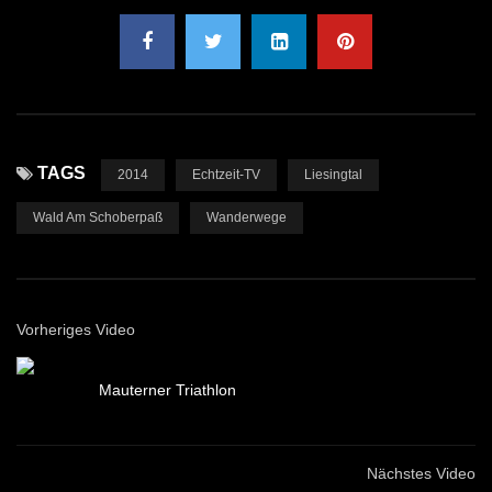
TAGS
2014
Echtzeit-TV
Liesingtal
Wald Am Schoberpaß
Wanderwege
Vorheriges Video
Mauterner Triathlon
Nächstes Video