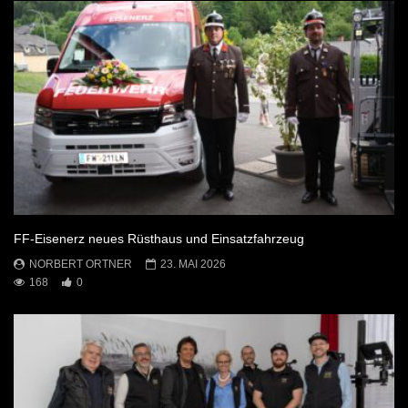
FF-Eisenerz neues Rüsthaus und Einsatzfahrzeug
NORBERT ORTNER
23. MAI 2026
168
0