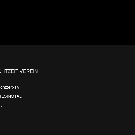
CHTZEIT VEREIN
chtzeit-TV
LIESINGTAL+
t