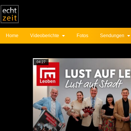
Home
Videoberichte
Fotos
Sendungen
04:27
Trieben