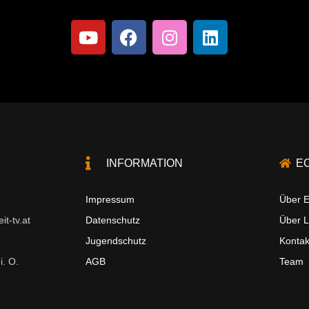
INFORMATION
E
Impressum
Über E
t-tv.at
Datenschutz
Über 
Jugendschutz
Kontak
i. O.
AGB
Team