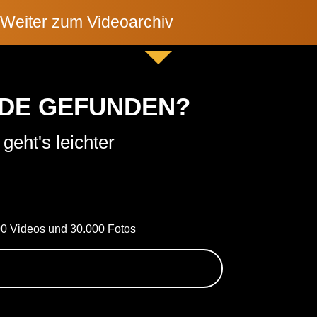
Weiter zum Videoarchiv
NDE GEFUNDEN?
geht's leichter
000 Videos und 30.000 Fotos