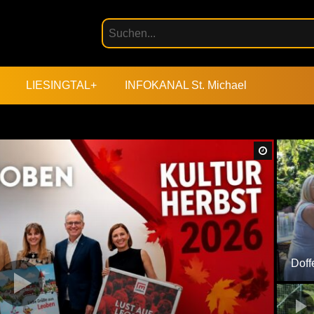
LIESINGTAL+
INFOKANAL St. Michael
Später An
Doff