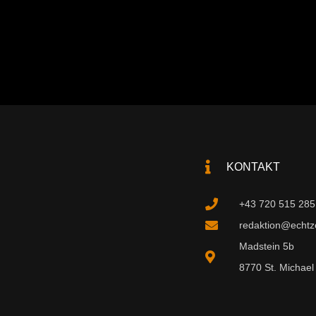
KONTAKT
+43 720 515 285
redaktion@echtzei
Madstein 5b
8770 St. Michael 