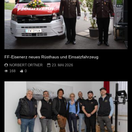
FF-Eisenerz neues Rüsthaus und Einsatzfahrzeug
NORBERT ORTNER
23. MAI 2026
168
0