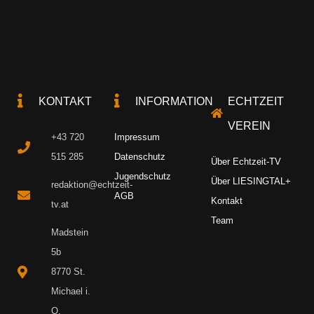
KONTAKT
INFORMATION
ECHTZEIT
VEREIN
+43 720
Impressum
515 285
Datenschutz
Über Echtzeit-TV
Jugendschutz
Über LIESINGTAL+
redaktion@echtzeit-
AGB
Kontakt
tv.at
Team
Madstein
5b
8770 St.
Michael i.
O.