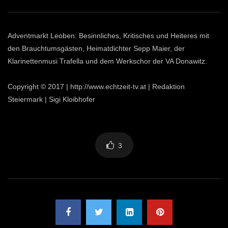
Adventmarkt Leoben: Besinnliches, Kritisches und Heiteres mit
den Brauchtumsgästen, Heimatdichter Sepp Maier, der
Klarinettenmusi Trafella und dem Werkschor der VA Donawitz.
Copyright © 2017 | http://www.echtzeit-tv.at | Redaktion
Steiermark | Sigi Kloibhofer
3